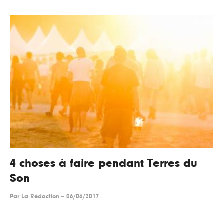
4 choses à faire pendant Terres du
Son
Par
La Rédaction
--
06/06/2017