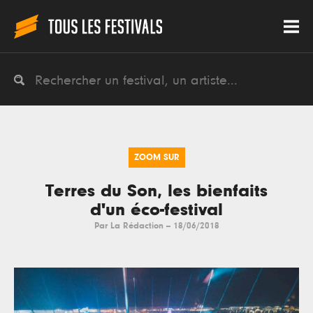
ZOOM SUR
Terres du Son, les bienfaits
d'un éco-festival
Par
La Rédaction
--
18/06/2018