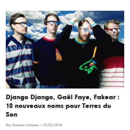
Django Django, Gaël Faye, Fakear :
10 nouveaux noms pour Terres du
Son
Par
Romain Jumeau
--
23/02/2018