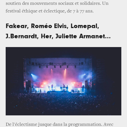
soutien des mouvements sociaux et solidaires. Un
festival éthique et éclectique, de 7 à 77 ans.
Fakear, Roméo Elvis, Lomepal,
J.Bernardt, Her, Juliette Armanet...
De l'éclectisme jusque dans la programmation. Avec