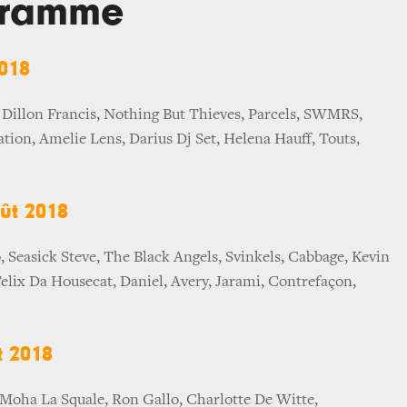
gramme
018
, Dillon Francis, Nothing But Thieves, Parcels, SWMRS,
tion, Amelie Lens, Darius Dj Set, Helena Hauff, Touts,
ût 2018
easick Steve, The Black Angels, Svinkels, Cabbage, Kevin
lix Da Housecat, Daniel, Avery, Jarami, Contrefaçon,
 2018
 Moha La Squale, Ron Gallo, Charlotte De Witte,