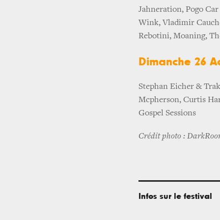
Jahneration, Pogo Car
Wink, Vladimir Cauch
Rebotini, Moaning, Th
Dimanche 26 Ao
Stephan Eicher & Trak
Mcpherson, Curtis Har
Gospel Sessions
Crédit photo : DarkRo
Infos sur le festival