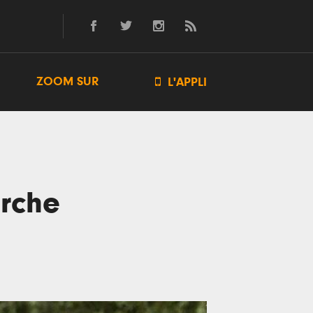
ZOOM SUR

L'APPLI
arche