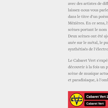
avec des artistes de di
laissez-nous vous parle
dans le titre d'un poè
Mézières. En ce sens, 
scènes portant le no
Deux scènes ont été aj
axée sur le métal, le pu
synthétisés de l'électr
Le Cabaret Vert s'exp
découvrir à la fois un p
scène de musique actue
et paradisiaque, à l'omb