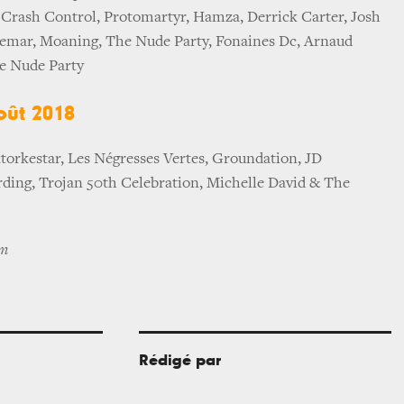
 Crash Control, Protomartyr, Hamza, Derrick Carter, Josh
emar, Moaning, The Nude Party, Fonaines Dc, Arnaud
e Nude Party
ût 2018
torkestar, Les Négresses Vertes, Groundation, JD
ding, Trojan 50th Celebration, Michelle David & The
om
Rédigé par