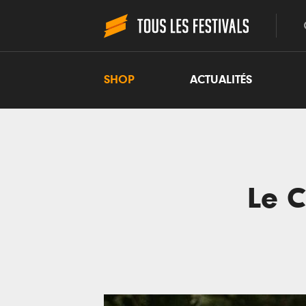
SHOP
ACTUALITÉS
Le C