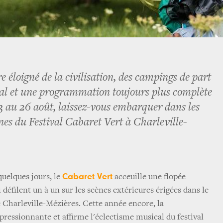
 éloigné de la civilisation, des campings de part
ival et une programmation toujours plus complète
23 au 26 août, laissez-vous embarquer dans les
es du Festival Cabaret Vert à Charleville-
Cabaret Vert
uelques jours, le
acceuille une flopée
 défilent un à un sur les scènes extérieures érigées dans le
Charleville-Mézières. Cette année encore, la
essionnante et affirme l'éclectisme musical du festival