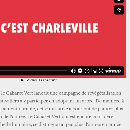
, le Cabaret Vert lancait une campagne de revégétalisation
festivaliers à y participer en adoptant un arbre. De manière à
pement durable, cette initiative a pour but de planter plus
in de l'année. Le Cabaret Vert qui est encore considéré
helle humaine, se distingue un peu plus d'année en année