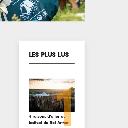
LES PLUS LUS
1
4 raisons d'aller au
festival du Roi Arthur