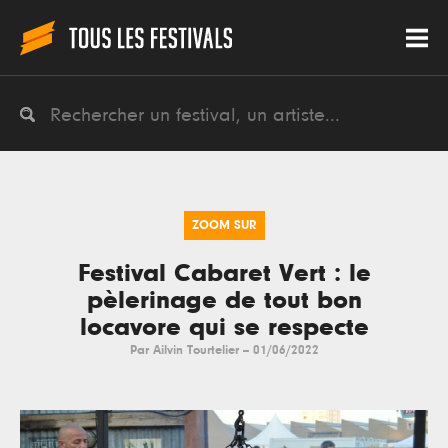
ZOOM SUR
Festival Cabaret Vert : le
pèlerinage de tout bon
locavore qui se respecte
Par
Ailvin Tourtelier
--
01/06/2022