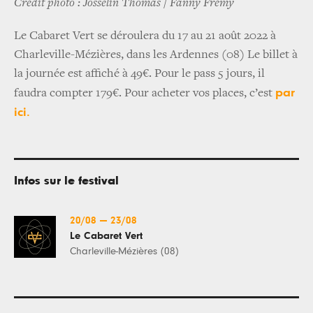
Crédit photo : Josselin Thomas / Fanny Frémy
Le Cabaret Vert se déroulera du 17 au 21 août 2022 à
Charleville-Mézières, dans les Ardennes (08) Le billet à
la journée est affiché à 49€. Pour le pass 5 jours, il
par
faudra compter 179€. Pour acheter vos places, c’est
ici.
Infos sur le festival
20/08
—
23/08
Le Cabaret Vert
Charleville-Mézières (08)