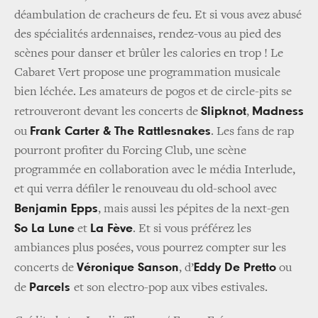
déambulation de cracheurs de feu. Et si vous avez abusé
des spécialités ardennaises, rendez-vous au pied des
scènes pour danser et brûler les calories en trop ! Le
Cabaret Vert propose une programmation musicale
bien léchée. Les amateurs de pogos et de circle-pits se
Slipknot
Madness
retrouveront devant les concerts de
,
Frank Carter & The Rattlesnakes
ou
. Les fans de rap
pourront profiter du Forcing Club, une scène
programmée en collaboration avec le média Interlude,
et qui verra défiler le renouveau du old-school avec
Benjamin Epps
, mais aussi les pépites de la next-gen
So La Lune
La Fève
et
. Et si vous préférez les
ambiances plus posées, vous pourrez compter sur les
Véronique Sanson
Eddy De Pretto
concerts de
, d’
ou
Parcels
de
et son electro-pop aux vibes estivales.