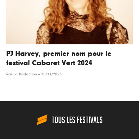
PJ Harvey, premier nom pour le
festival Cabaret Vert 2024
Par
La Rédaction
--
20/11/2023