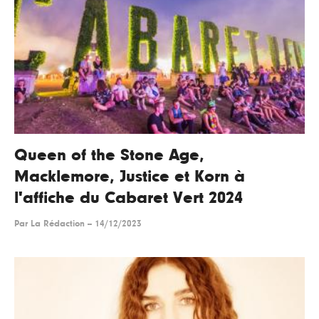
Queen of the Stone Age,
Macklemore, Justice et Korn à
l'affiche du Cabaret Vert 2024
Par
La Rédaction
--
14/12/2023