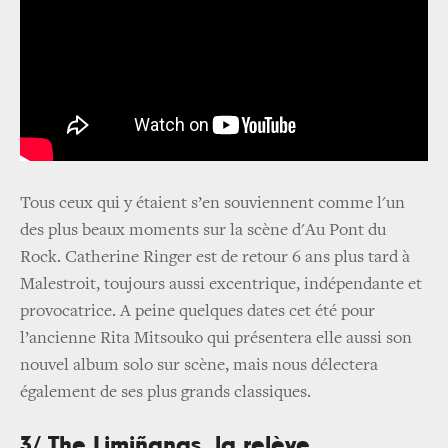
Tous ceux qui y étaient s’en souviennent comme l'un
des plus beaux moments sur la scène d'Au Pont du
Rock. Catherine Ringer est de retour 6 ans plus tard à
Malestroit, toujours aussi excentrique, indépendante et
provocatrice. A peine quelques dates cet été pour
l’ancienne Rita Mitsouko qui présentera elle aussi son
nouvel album solo sur scène, mais nous délectera
également de ses plus grands classiques.
3/ The Limiñanas, la relève