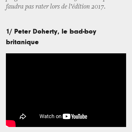
faudra pas rater lors de l’édition 2017.
1/ Peter Doherty, le bad-boy
britanique