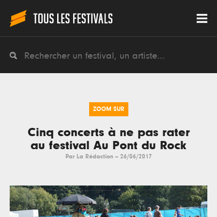
ZOOM SUR
Cinq concerts à ne pas rater
au festival Au Pont du Rock
Par
La Rédaction
--
26/06/2017