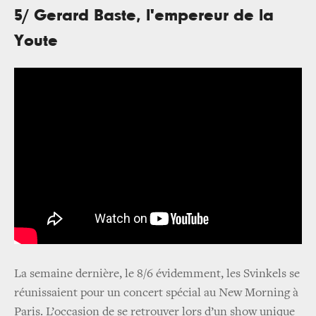
5/ Gerard Baste, l'empereur de la
Youte
La semaine dernière, le 8/6 évidemment, les Svinkels se
réunissaient pour un concert spécial au New Morning à
Paris. L’occasion de se retrouver lors d’un show unique