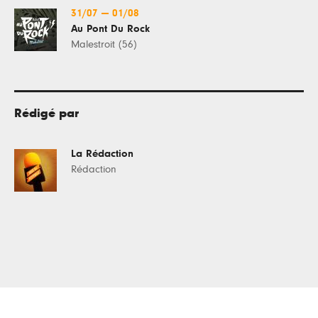
31/07
—
01/08
Au Pont Du Rock
Malestroit (56)
Rédigé par
La Rédaction
Rédaction