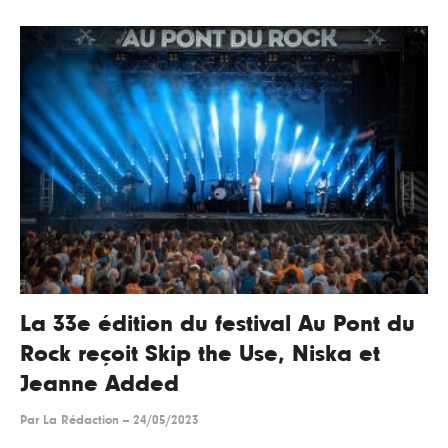
La 33e édition du festival Au Pont du
Rock reçoit Skip the Use, Niska et
Jeanne Added
Par
La Rédaction
--
24/05/2023