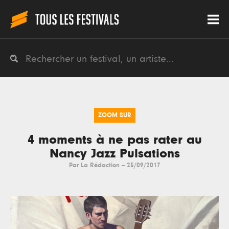
ZOOM SUR
4 moments à ne pas rater au
Nancy Jazz Pulsations
Par
La Rédaction
--
25/09/2017