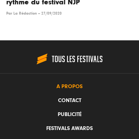
rythme du festival NJP
Par
La Rédaction
--
27/09/2020
A PROPOS
CONTACT
PUBLICITÉ
FESTIVALS AWARDS