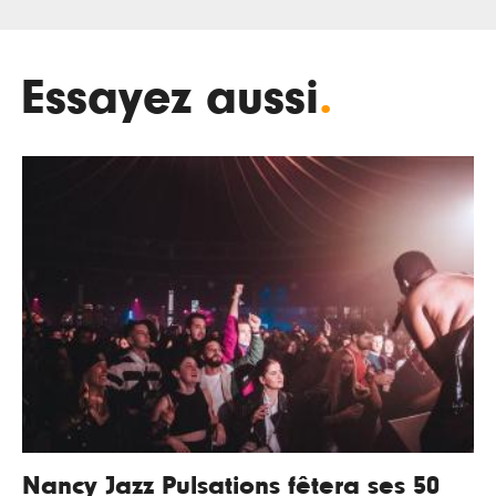
Essayez aussi
.
Nancy Jazz Pulsations fêtera ses 50