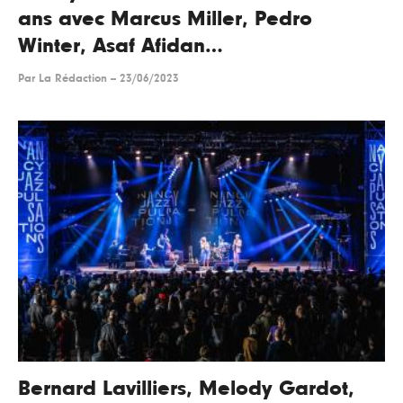
ans avec Marcus Miller, Pedro
Winter, Asaf Afidan…
Par
La Rédaction
--
23/06/2023
Bernard Lavilliers, Melody Gardot,