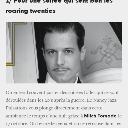
2/ Pour une soirée qui sent bon les
roaring twenties
On entend souvent parler des soirées folles qui se sont
déroulées dans les 20's après la guerre. Le Nancy Jazz
Pulsations vous plonge directement dans cette
Mitch Tornade
ambiance le temps d'une nuit grâce à
le
17 octobre. On ferme les yeux et on se retrouve dans les