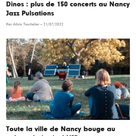
Dinos : plus de 150 concerts au Nancy
Jazz Pulsations
Par
Ailvin Tourtelier
--
21/07/2022
Toute la ville de Nancy bouge au