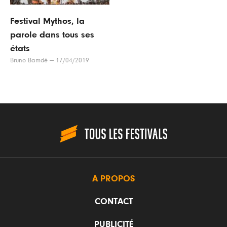
Festival Mythos, la
parole dans tous ses
états
Bruno Bamdé
—
17/04/2019
A PROPOS
CONTACT
PUBLICITÉ