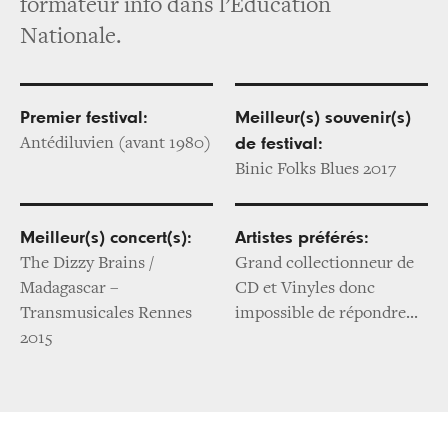
formateur info dans l’Education
Nationale.
Premier festival:
Meilleur(s) souvenir(s)
Antédiluvien (avant 1980)
de festival:
Binic Folks Blues 2017
Meilleur(s) concert(s):
Artistes préférés:
The Dizzy Brains /
Grand collectionneur de
Madagascar –
CD et Vinyles donc
Transmusicales Rennes
impossible de répondre...
2015