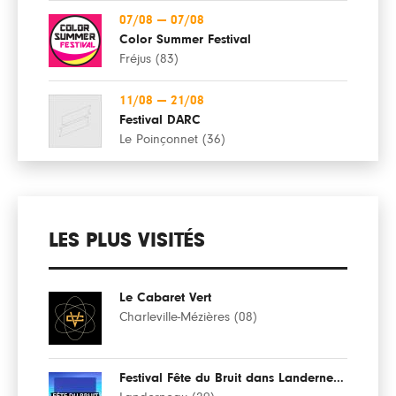
07/08
—
07/08
Color Summer Festival
Fréjus (83)
11/08
—
21/08
Festival DARC
Le Poinçonnet (36)
LES PLUS VISITÉS
Le Cabaret Vert
Charleville-Mézières (08)
Festival Fête du Bruit dans Landerneau