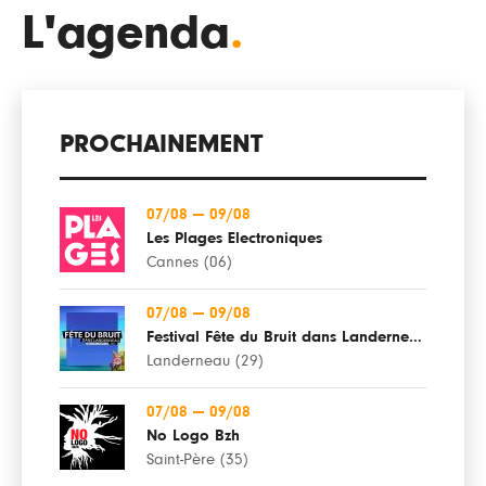
L'agenda
.
PROCHAINEMENT
07/08
—
09/08
Les Plages Electroniques
Cannes (06)
07/08
—
09/08
Festival Fête du Bruit dans Landerneau
Landerneau (29)
07/08
—
09/08
No Logo Bzh
Saint-Père (35)