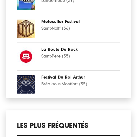
Landerneau (29)
Motocultor Festival
Saint-Nolff (56)
La Route Du Rock
Saint-Père (35)
Festival Du Roi Arthur
Bréal-sous-Montfort (35)
LES PLUS FRÉQUENTÉS