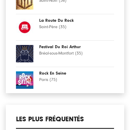
Saint-Nolff (56)
La Route Du Rock
Saint-Père (35)
Festival Du Roi Arthur
Bréal-sous-Montfort (35)
Rock En Seine
Paris (75)
LES PLUS FRÉQUENTÉS