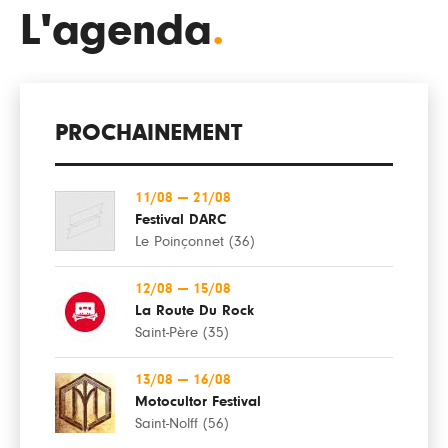
L'agenda
.
PROCHAINEMENT
11/08
—
21/08
Festival DARC
Le Poinçonnet (36)
12/08
—
15/08
La Route Du Rock
Saint-Père (35)
13/08
—
16/08
Motocultor Festival
Saint-Nolff (56)