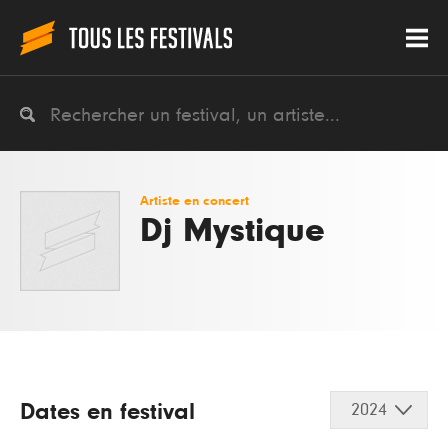
Artiste en concert
Dj Mystique
Dates en festival
2024