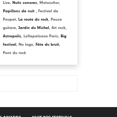
Live
,
Nuits sonores
,
Motocultor
,
Papillons de nuit
,
Festival de
Poupet
,
La route du rock
,
Pause
guitare
,
Jardin du Michel
,
Art rock
,
Astropolis
,
Lollapalooza Paris
,
Big
festival
,
No logo
,
Fête du bruit
,
Pont du rock