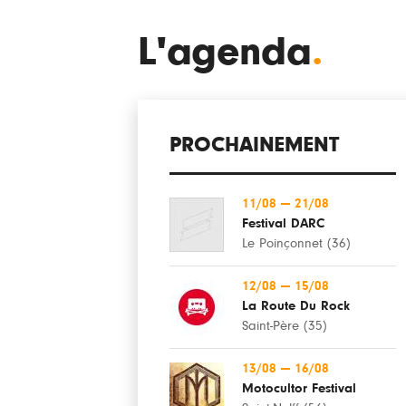
L'agenda
.
PROCHAINEMENT
11/08
—
21/08
Festival DARC
Le Poinçonnet (36)
12/08
—
15/08
La Route Du Rock
Saint-Père (35)
13/08
—
16/08
Motocultor Festival