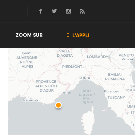
ZOOM SUR

L'APPLI