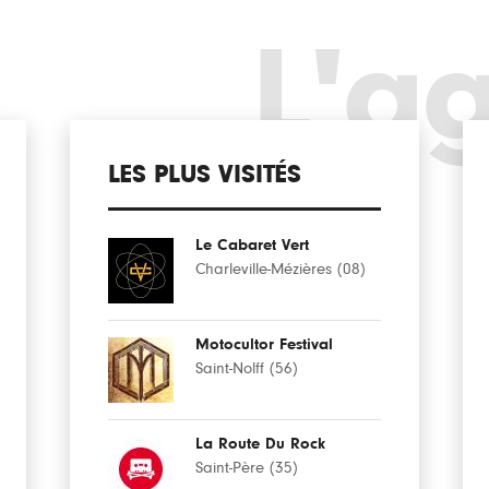
L'a
LES PLUS VISITÉS
Le Cabaret Vert
Charleville-Mézières (08)
Motocultor Festival
Saint-Nolff (56)
La Route Du Rock
Saint-Père (35)