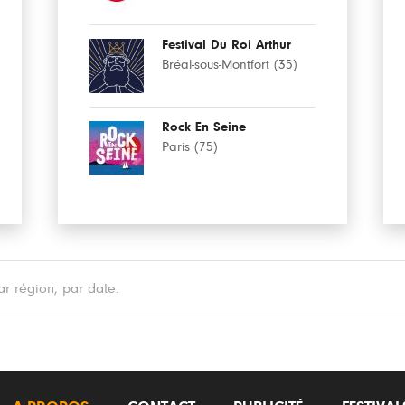
Festival Du Roi Arthur
Bréal-sous-Montfort (35)
Rock En Seine
Paris (75)
r région, par date.