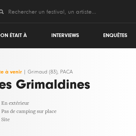
ON ÉTAIT À
INTERVIEWS
ENQUÊTES
e à venir
|
Grimaud (83), PACA
es Grimaldines
En extérieur
Pas de camping sur place
Site