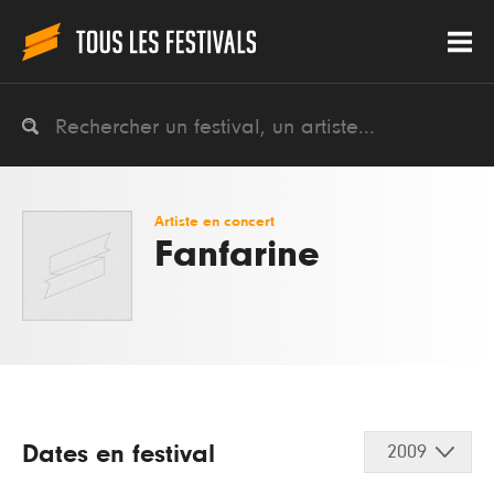
Artiste en concert
Fanfarine
Dates en festival
2009