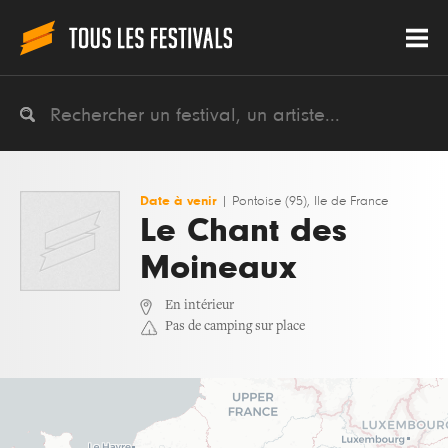
Date à venir
|
Pontoise (95), Ile de France
Le Chant des
Moineaux
En intérieur
Pas de camping sur place