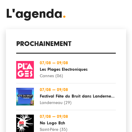
L'agenda
.
PROCHAINEMENT
07/08
—
09/08
Les Plages Electroniques
Cannes (06)
07/08
—
09/08
Festival Fête du Bruit dans Landerneau
Landerneau (29)
07/08
—
09/08
No Logo Bzh
Saint-Père (35)