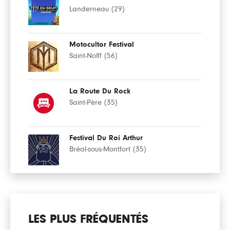
Landerneau (29)
Motocultor Festival
Saint-Nolff (56)
La Route Du Rock
Saint-Père (35)
Festival Du Roi Arthur
Bréal-sous-Montfort (35)
LES PLUS FRÉQUENTÉS