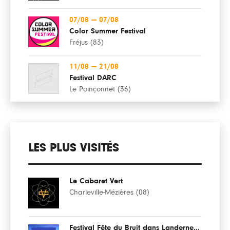
07/08
—
07/08
Color Summer Festival
Fréjus (83)
11/08
—
21/08
Festival DARC
Le Poinçonnet (36)
LES PLUS VISITÉS
Le Cabaret Vert
Charleville-Mézières (08)
Festival Fête du Bruit dans Landerneau