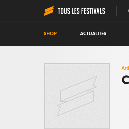
SHOP
ACTUALITÉS
Art
C