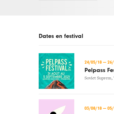
Dates en festival
24/05/18
—
26
Pelpass Fes
Soviet Suprem
,
03/08/18
—
05