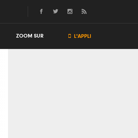
ZOOM SUR

L'APPLI