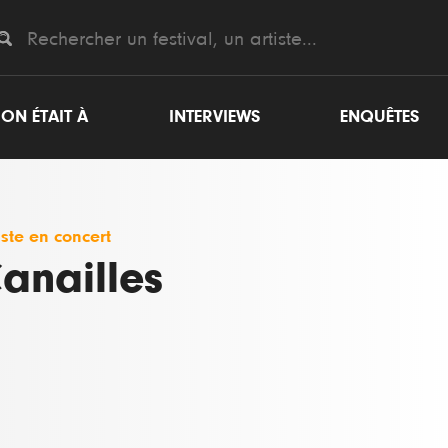
ON ÉTAIT À
INTERVIEWS
ENQUÊTES
iste en concert
anailles