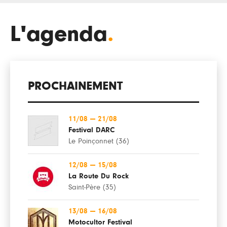
L'agenda
.
PROCHAINEMENT
11/08
—
21/08
Festival DARC
Le Poinçonnet (36)
12/08
—
15/08
La Route Du Rock
Saint-Père (35)
13/08
—
16/08
Motocultor Festival