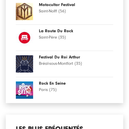
Motocultor Festival
Saint-Nolff (56)
La Route Du Rock
Saint-Père (35)
Festival Du Roi Arthur
Bréal-sous-Montfort (35)
Rock En Seine
Paris (75)