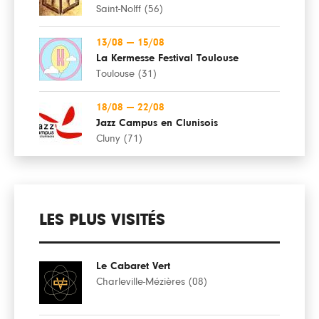
Saint-Nolff (56)
13/08
—
15/08
La Kermesse Festival Toulouse
Toulouse (31)
18/08
—
22/08
Jazz Campus en Clunisois
Cluny (71)
LES PLUS VISITÉS
Le Cabaret Vert
Charleville-Mézières (08)