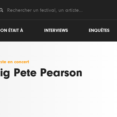
ON ÉTAIT À
INTERVIEWS
ENQUÊTES
iste en concert
ig Pete Pearson