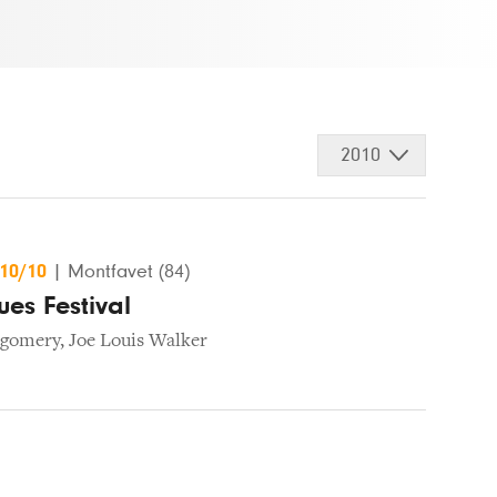
2010
/10/10
|
Montfavet (84)
ues Festival
tgomery
,
Joe Louis Walker