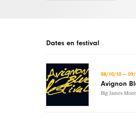
Dates en festival
08/10/10
—
09
Avignon Bl
Big James Mon