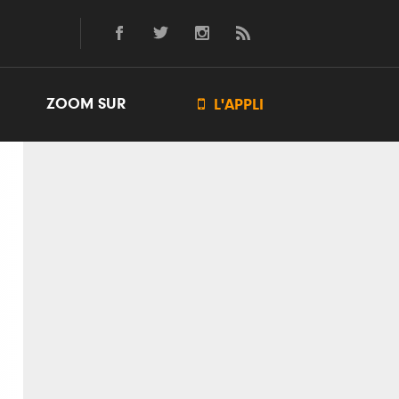
ZOOM SUR

L'APPLI