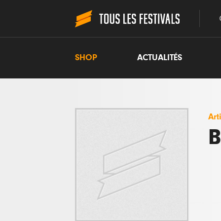
SHOP
ACTUALITÉS
Art
B