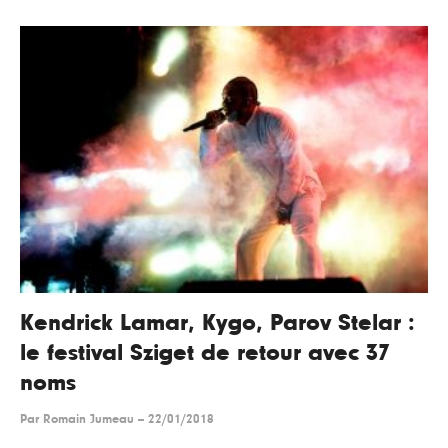
Kendrick Lamar, Kygo, Parov Stelar :
le festival Sziget de retour avec 37
noms
Par
Romain Jumeau
--
22/01/2018