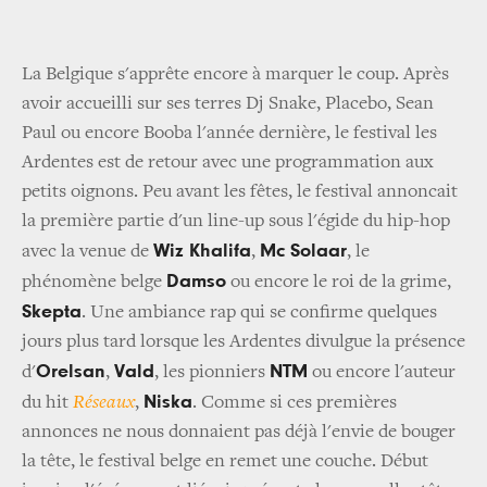
La Belgique s'apprête encore à marquer le coup. Après
avoir accueilli sur ses terres Dj Snake, Placebo, Sean
Paul ou encore Booba l'année dernière, le festival les
Ardentes est de retour avec une programmation aux
petits oignons. Peu avant les fêtes, le festival annoncait
la première partie d'un line-up sous l'égide du hip-hop
Wiz Khalifa
Mc Solaar
avec la venue de
,
, le
Damso
phénomène belge
ou encore le roi de la grime,
Skepta
. Une ambiance rap qui se confirme quelques
jours plus tard lorsque les Ardentes divulgue la présence
Orelsan
Vald
NTM
d'
,
, les pionniers
ou encore l'auteur
Niska
du hit
Réseaux
,
. Comme si ces premières
annonces ne nous donnaient pas déjà l'envie de bouger
la tête, le festival belge en remet une couche. Début