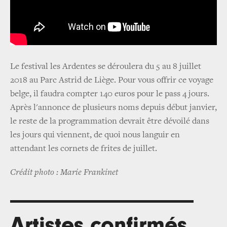
Le festival les Ardentes se déroulera du 5 au 8 juillet
2018 au Parc Astrid de Liège. Pour vous offrir ce voyage
belge, il faudra compter 140 euros pour le pass 4 jours.
Après l'annonce de plusieurs noms depuis début janvier,
le reste de la programmation devrait être dévoilé dans
les jours qui viennent, de quoi nous languir en
attendant les cornets de frites de juillet.
Crédit photo : Marie Frankinet
Artistes confirmés