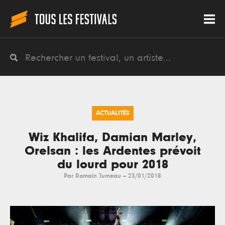
ACTUALITÉS
Wiz Khalifa, Damian Marley,
Orelsan : les Ardentes prévoit
du lourd pour 2018
Par
Romain Jumeau
--
23/01/2018