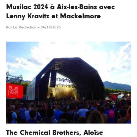
Musilac 2024 à Aix-les-Bains avec
Lenny Kravitz et Mackelmore
Par
La Rédaction
--
04/12/2023
The Chemical Brothers, Aloïse