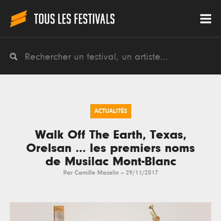
ACTUALITÉS
Walk Off The Earth, Texas,
Orelsan ... les premiers noms
de Musilac Mont-Blanc
Par
Camille Mazelin
--
29/11/2017