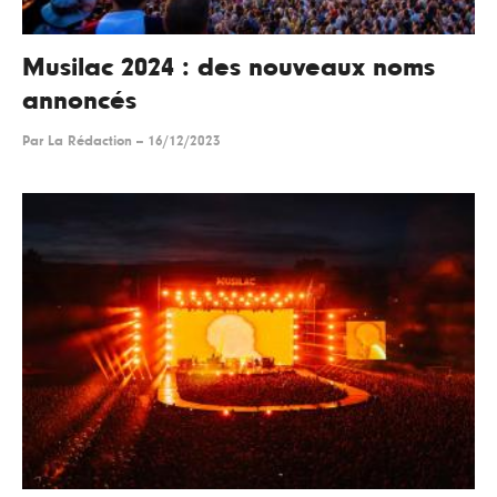
Musilac 2024 : des nouveaux noms
annoncés
Par
La Rédaction
--
16/12/2023