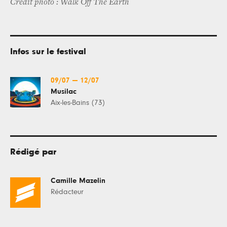
Crédit photo : Walk Off The Earth
Infos sur le festival
09/07
—
12/07
Musilac
Aix-les-Bains (73)
Rédigé par
Camille Mazelin
Rédacteur