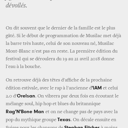
dévoilés.
On dit souvent que le dernier de la famille est le plus
gâté. Si le début de programmation de Musilac met déjà
la barre très haute, celui de son nouveau né, Musilac
Mont-Blanc n'est pas en reste. La première édition du
festival qui se déroulera du 19 au 21 avril 2018 donne
l'eau à la bouche.
On retrouve déjà des têtes d'affiche de la prochaine
'IAM
édition estivale, avec le rap à l'ancienne d
et celui
Orelsan
2.0 d'
. On vibrera par deux fois en écoutant le
mélange soul, hip hop et blues du britannique
Rag'N'Bone Man
et on ne change pas de pays avec la
Texas
pop du mythique groupe
. On décale ensuite en
Stephan Eitcher
Suisse pour les chansons de
à moins