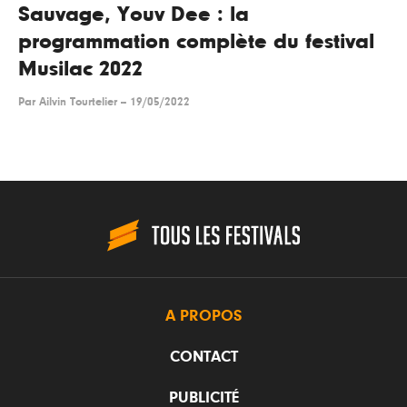
Sauvage, Youv Dee : la
programmation complète du festival
Musilac 2022
Par
Ailvin Tourtelier
--
19/05/2022
A PROPOS
CONTACT
PUBLICITÉ