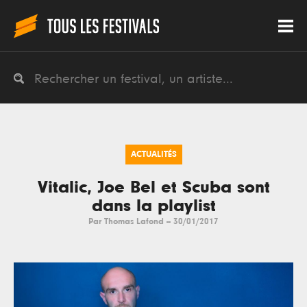
ACTUALITÉS
Vitalic, Joe Bel et Scuba sont
dans la playlist
Par
Thomas Lafond
--
30/01/2017