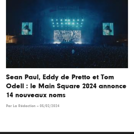
Sean Paul, Eddy de Pretto et Tom
Odell : le Main Square 2024 annonce
14 nouveaux noms
Par
La Rédaction
--
05/02/2024