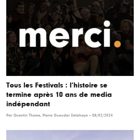
Tous les Festivals : l’histoire se
termine après 10 ans de media
indépendant
Par
Quentin Thome, Pierre Gueudar Delahaye
--
08/02/2024