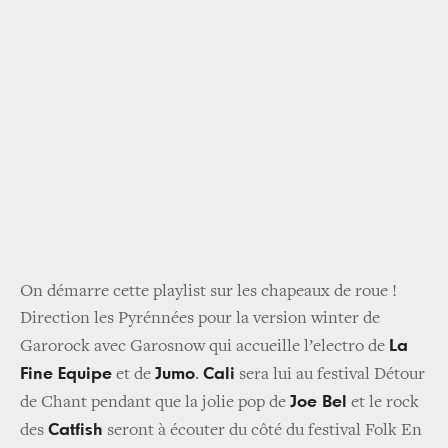
On démarre cette playlist sur les chapeaux de roue !
Direction les Pyrénnées pour la version winter de
La
Garorock avec Garosnow qui accueille l’electro de
Fine Equipe
Jumo
Cali
et de
.
sera lui au festival Détour
Joe Bel
de Chant pendant que la jolie pop de
et le rock
Catfish
des
seront à écouter du côté du festival Folk En