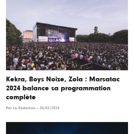
Kekra, Boys Noize, Zola : Marsatac
2024 balance sa programmation
complète
Par
La Rédaction
--
06/02/2024