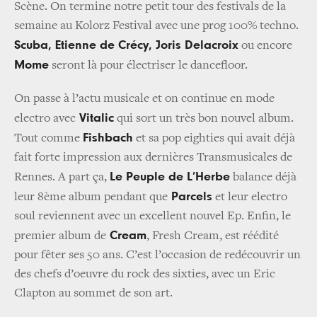
Scène. On termine notre petit tour des festivals de la
semaine au Kolorz Festival avec une prog 100% techno.
Scuba, Etienne de Crécy, Joris Delacroix
ou encore
Mome
seront là pour électriser le dancefloor.
On passe à l’actu musicale et on continue en mode
Vitalic
electro avec
qui sort un très bon nouvel album.
Fishbach
Tout comme
et sa pop eighties qui avait déjà
fait forte impression aux dernières Transmusicales de
Le Peuple de L’Herbe
Rennes. A part ça,
balance déjà
Parcels
leur 8ème album pendant que
et leur electro
soul reviennent avec un excellent nouvel Ep. Enfin, le
Cream
premier album de
, Fresh Cream, est réédité
pour fêter ses 50 ans. C’est l’occasion de redécouvrir un
des chefs d’oeuvre du rock des sixties, avec un Eric
Clapton au sommet de son art.