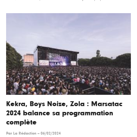
Kekra, Boys Noize, Zola : Marsatac
2024 balance sa programmation
complète
Par
La Rédaction
--
06/02/2024