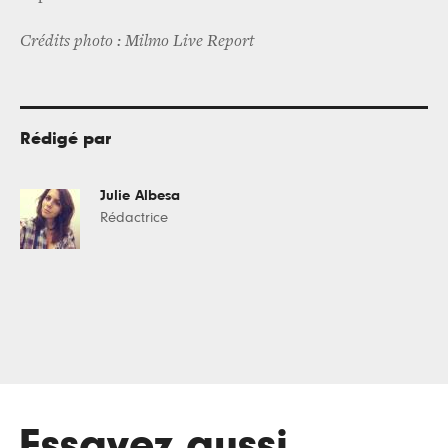
Crédits photo : Milmo Live Report
Rédigé par
Julie Albesa
Rédactrice
Essayez aussi
.