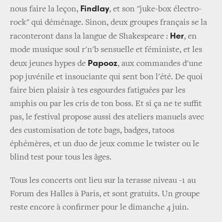
Findlay
nous faire la leçon,
, et son "juke-box électro-
rock" qui déménage. Sinon, deux groupes français se la
Her
raconteront dans la langue de Shakespeare :
, en
mode musique soul r'n'b sensuelle et féministe, et les
Papooz
deux jeunes hypes de
, aux commandes d'une
pop juvénile et insouciante qui sent bon l'été. De quoi
faire bien plaisir à tes esgourdes fatiguées par les
amphis ou par les cris de ton boss. Et si ça ne te suffit
pas, le festival propose aussi des ateliers manuels avec
des customisation de tote bags, badges, tatoos
éphémères, et un duo de jeux comme le twister ou le
blind test pour tous les âges.
Tous les concerts ont lieu sur la terasse niveau -1 au
Forum des Halles à Paris, et sont gratuits. Un groupe
reste encore à confirmer pour le dimanche 4 juin.