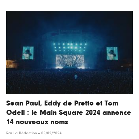
Sean Paul, Eddy de Pretto et Tom
Odell : le Main Square 2024 annonce
14 nouveaux noms
Par
La Rédaction
--
05/02/2024