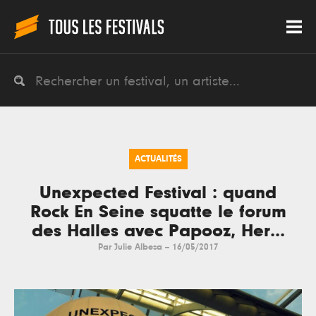
ACTUALITÉS
Unexpected Festival : quand
Rock En Seine squatte le forum
des Halles avec Papooz, Her...
Par
Julie Albesa
--
16/05/2017