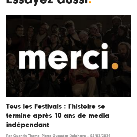
Tous les Festivals : l’histoire se
termine après 10 ans de media
indépendant
Par
Quentin Thome, Pierre Gueudar Delahaye
--
08/02/2024