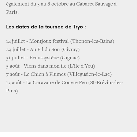
également du 5 au 8 octobre au Cabaret Sauvage à
Paris.
Les dates de la tournée de Tryo :
14 juillet - Montjoux festival (Thonon-les-Bains)
29 juillet - Au Fil du Son (Civray)
31 juillet - Ecaussystèùe (Gignac)
5 août - Viens dans mon île (L'île d'Yeu)
7 août - Le Chien à Plumes (Villegusien-le-Lac)
13 août - La Caravane de Couvre Feu (St-Brévins-les-
Pins)