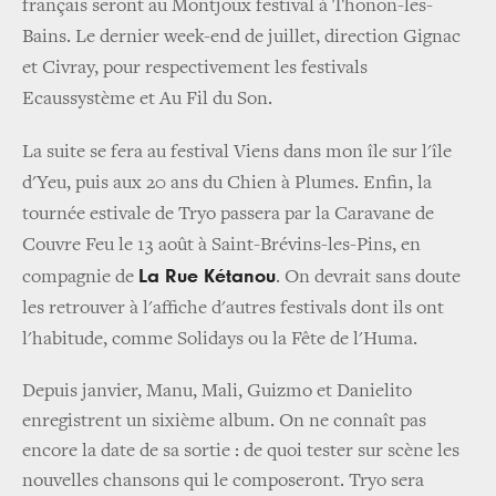
français seront au Montjoux festival à Thonon-les-
Bains. Le dernier week-end de juillet, direction Gignac
et Civray, pour respectivement les festivals
Ecaussystème et Au Fil du Son.
La suite se fera au festival Viens dans mon île sur l'île
d'Yeu, puis aux 20 ans du Chien à Plumes. Enfin, la
tournée estivale de
Tryo
passera par la Caravane de
Couvre Feu le 13 août à Saint-Brévins-les-Pins, en
La Rue Kétanou
compagnie de
. On devrait sans doute
les retrouver à l'affiche d'autres festivals dont ils ont
l'habitude, comme Solidays ou la Fête de l'Huma.
Depuis janvier, Manu, Mali, Guizmo et Danielito
enregistrent un sixième album. On ne connaît pas
encore la date de sa sortie : de quoi tester sur scène les
nouvelles chansons qui le composeront. Tryo sera