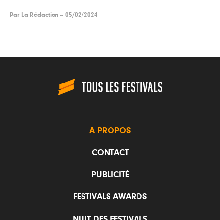
Par
La Rédaction
--
05/02/2024
A PROPOS
CONTACT
PUBLICITÉ
FESTIVALS AWARDS
NUIT DES FESTIVALS