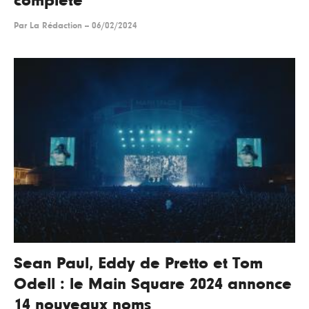
complète
Par
La Rédaction
--
06/02/2024
Sean Paul, Eddy de Pretto et Tom
Odell : le Main Square 2024 annonce
14 nouveaux noms