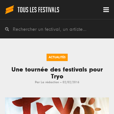
ACTUALITÉS
Une tournée des festivals pour
Tryo
Par
La rédaction
--
02/02/2016