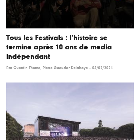
Tous les Festivals : l’histoire se
termine après 10 ans de media
indépendant
Par
Quentin Thome, Pierre Gueudar Delahaye
--
08/02/2024