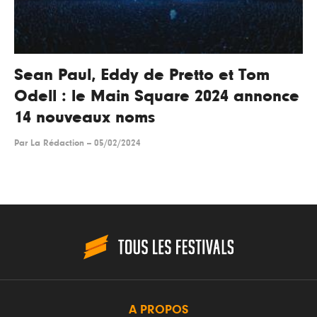
Sean Paul, Eddy de Pretto et Tom
Odell : le Main Square 2024 annonce
14 nouveaux noms
Par
La Rédaction
--
05/02/2024
A PROPOS