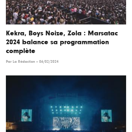
Kekra, Boys Noize, Zola : Marsatac
2024 balance sa programmation
complète
Par
La Rédaction
--
06/02/2024