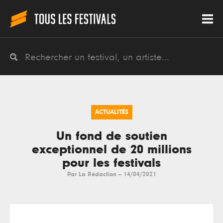
ACTUALITÉS
Un fond de soutien
exceptionnel de 20 millions
pour les festivals
Par
La Rédaction
--
14/04/2021