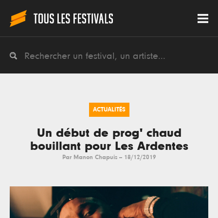
ACTUALITÉS
Un début de prog' chaud
bouillant pour Les Ardentes
Par
Manon Chapuis
--
18/12/2019