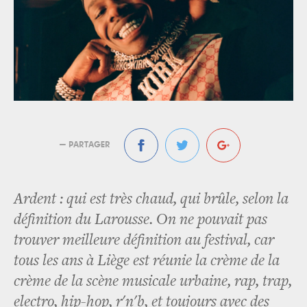
— PARTAGER
Ardent : qui est très chaud, qui brûle, selon la
définition du Larousse. On ne pouvait pas
trouver meilleure définition au festival, car
tous les ans à Liège est réunie la crème de la
crème de la scène musicale urbaine, rap, trap,
electro, hip-hop, r'n'b, et toujours avec des