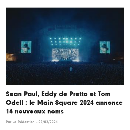
Sean Paul, Eddy de Pretto et Tom
Odell : le Main Square 2024 annonce
14 nouveaux noms
Par
La Rédaction
--
05/02/2024