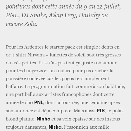
pointures dont cette année du 9 au 12 juillet,
PNL, DJ Snake, A$ap Ferg, DaBaby ou
encore Zola.
Pour les Ardentes le starter pack est simple : dents en
or, t-shirt Nirvana + lunettes de soleil soit très grosses
ou très petites. Et si t'as pas tout ça, juste ton amour
pour les bangerzs et un foulard pour pas cracher la
poussière soulevée par les pogos fera amplement
l'affaire. La programmation fait, comme à son habitude,
une part belle aux artistes francophones dont cette
PNL
année le duo
, dont la tournée, une semaine après
PLK
son annonce est déjà complète. Mais aussi
, le polak
Ninho
blond platine,
et sa voix épaisse sur des instrus
Niska
toujours dansantes,
, l'essonnien aux mille