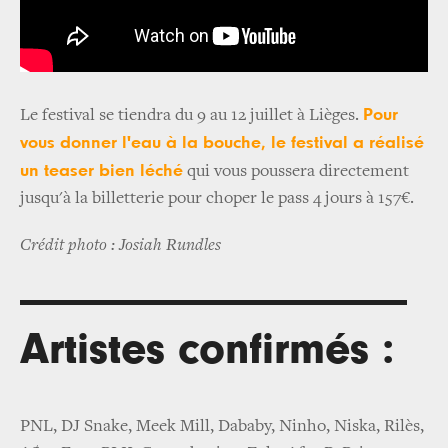
Pour
Le festival se tiendra du 9 au 12 juillet à Lièges.
vous donner l'eau à la bouche, le festival a réalisé
un teaser bien léché
qui vous poussera directement
jusqu'à la billetterie pour choper le pass 4 jours à 157€.
Crédit photo : Josiah Rundles
Artistes confirmés :
PNL, DJ Snake, Meek Mill, Dababy, Ninho, Niska, Rilès,