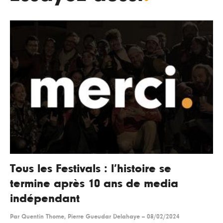
Tous les Festivals : l’histoire se
termine après 10 ans de media
indépendant
Par
Quentin Thome, Pierre Gueudar Delahaye
--
08/02/2024