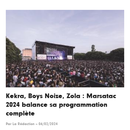
Kekra, Boys Noize, Zola : Marsatac
2024 balance sa programmation
complète
Par
La Rédaction
--
06/02/2024