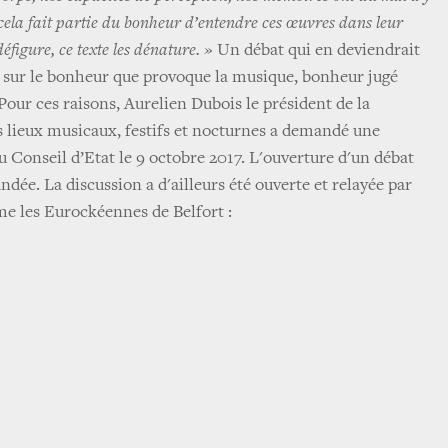
 cela fait partie du bonheur d’entendre ces œuvres dans leur
défigure, ce texte les dénature. »
Un débat qui en deviendrait
 sur le bonheur que provoque la musique, bonheur jugé
Pour ces raisons, Aurelien Dubois le président de la
 lieux musicaux, festifs et nocturnes a demandé une
u Conseil d’Etat le 9 octobre 2017. L'ouverture d'un débat
ndée. La discussion a d'ailleurs été ouverte et relayée par
me les Eurockéennes de Belfort :