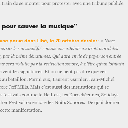
en train de se monter pour protester avec une tribune publiée
t pour sauver la musique"
bune parue dans Libé, le 20 octobre dernier
:
« Nous
ions sur le son amplifié comme une atteinte au droit moral des
s, par là même dénaturées. Qui aura envie de payer son entrée
ue sera réduite par la restriction sonore, à n’être qu’un lointain
crivent les signataires. Et on ne peut pas dire que ces
 au bataillon. Parmi eux, Laurent Garnier, Jean-Michel
ore Jeff Mills. Mais c'est aussi des institutions qui se
des festivals comme le Hellfest, les Eurockéennes, Solidays,
her Festival ou encore les Nuits Sonores. De quoi donner
cette manifestation.