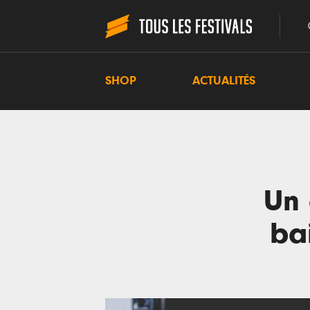
SHOP
ACTUALITÉS
Un 
ba