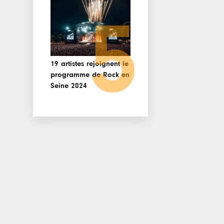
5
19 artistes rejoignent le
programme de Rock en
Seine 2024