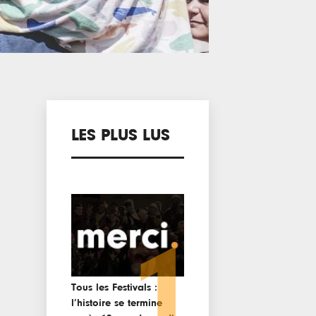
LES PLUS LUS
1
Tous les Festivals :
l’histoire se termine