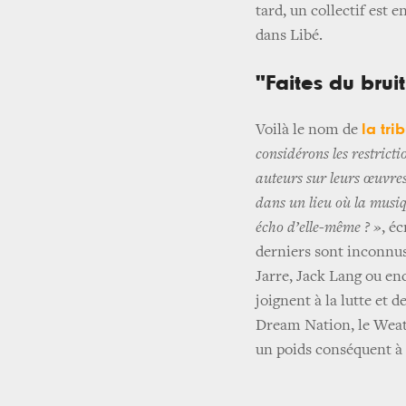
tard, un collectif est 
dans Libé.
"Faites du brui
la tri
Voilà le nom de
considérons les restrict
auteurs sur leurs œuvre
dans un lieu où la musiq
écho d’elle-même ? »
, é
derniers sont inconnus
Jarre, Jack Lang ou enc
joignent à la lutte et 
Dream Nation, le Weat
un poids conséquent à 