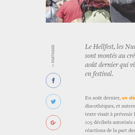
Le Hellfest, les N
— PARTAGER
sont montés au cré
août dernier qui v
en festival.
un dé
En août dernier,
discothèques, et autre
texte visait à prévenir 
105 décibels autorisés 
réactions de la part d