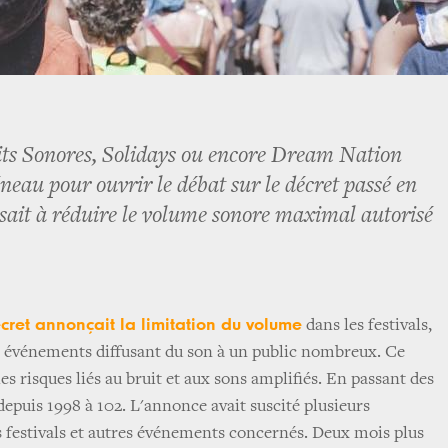
uits Sonores, Solidays ou encore Dream Nation
neau pour ouvrir le débat sur le décret passé en
isait à réduire le volume sonore maximal autorisé
cret annonçait la limitation du volume
dans les festivals,
s événements diffusant du son à un public nombreux. Ce
les risques liés au bruit et aux sons amplifiés. En passant des
depuis 1998 à 102. L'annonce avait suscité plusieurs
es festivals et autres événements concernés. Deux mois plus