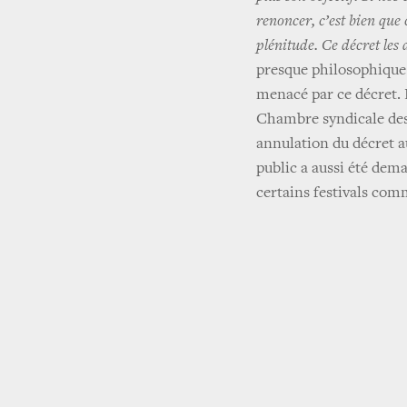
renoncer, c’est bien que
plénitude. Ce décret les 
presque philosophique
menacé par ce décret. 
Chambre syndicale des
annulation du décret a
public a aussi été dema
certains festivals com