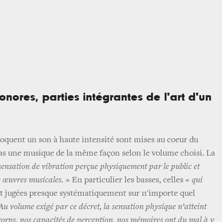
sonores, parties intégrantes de l'art d'un
oquent un son à haute intensité sont mises au coeur du
as une musique de la même façon selon le volume choisi. La
 sensation de vibration perçue physiquement par le public et
s œuvres musicales. »
En particulier les basses, celles
« qui
nt jugées presque systématiquement sur n'importe quel
Au volume exigé par ce décret, la sensation physique n’atteint
s corps, nos capacités de perception, nos mémoires ont du mal à y