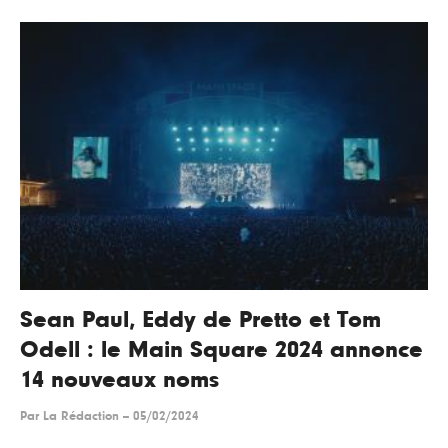
Sean Paul, Eddy de Pretto et Tom
Odell : le Main Square 2024 annonce
14 nouveaux noms
Par
La Rédaction
--
05/02/2024