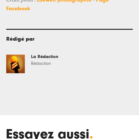
Crédit photo :
-
Facebook
Rédigé par
La Rédaction
Rédaction
Essayez aussi
.