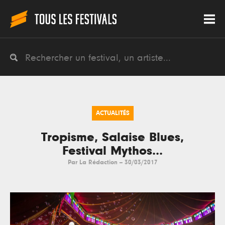
ACTUALITÉS
Tropisme, Salaise Blues,
Festival Mythos...
Par
La Rédaction
--
30/03/2017