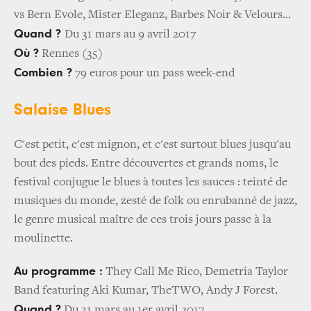
vs Bern Evole, Mister Eleganz, Barbes Noir & Velours...
Quand ?
Du 31 mars au 9 avril 2017
Où ?
Rennes (35)
Combien ?
79 euros pour un pass week-end
Salaise Blues
C'est petit, c'est mignon, et c'est surtout blues jusqu'au
bout des pieds. Entre découvertes et grands noms, le
festival conjugue le blues à toutes les sauces : teinté de
musiques du monde, zesté de folk ou enrubanné de jazz,
le genre musical maître de ces trois jours passe à la
moulinette.
Au programme :
They Call Me Rico, Demetria Taylor
Band featuring Aki Kumar, TheTWO, Andy J Forest.
Quand ?
Du 31 mars au 1er avril 2017