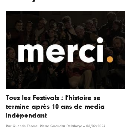
Tous les Festivals : l’histoire se
termine après 10 ans de media
indépendant
Par
Quentin Thome, Pierre Gueudar Delahaye
--
08/02/2024