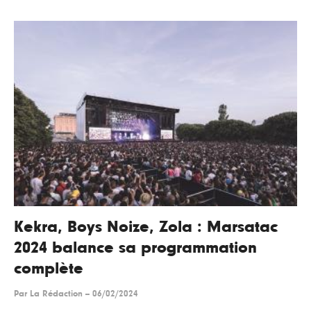
Kekra, Boys Noize, Zola : Marsatac
2024 balance sa programmation
complète
Par
La Rédaction
--
06/02/2024