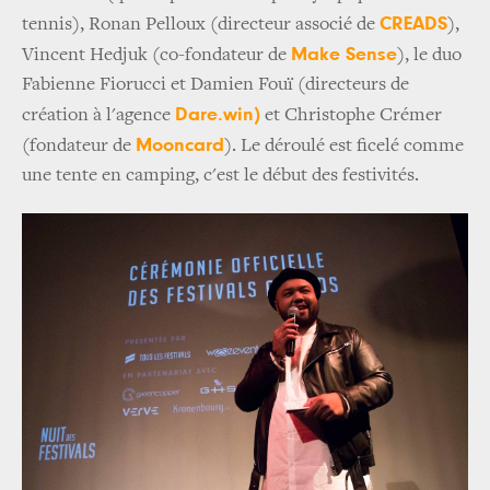
CREADS
tennis), Ronan Pelloux (directeur associé de
),
Make Sense
Vincent Hedjuk (co-fondateur de
), le duo
Fabienne Fiorucci et Damien Fouï (directeurs de
Dare.win)
création à l'agence
et Christophe Crémer
Mooncard
(fondateur de
). Le déroulé est ficelé comme
une tente en camping, c'est le début des festivités.