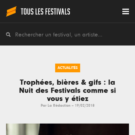
ACTUALITÉS
Trophées, bières & gifs : la
Nuit des Festivals comme si
vous y étiez
Par
La Rédaction
--
19/02/2018