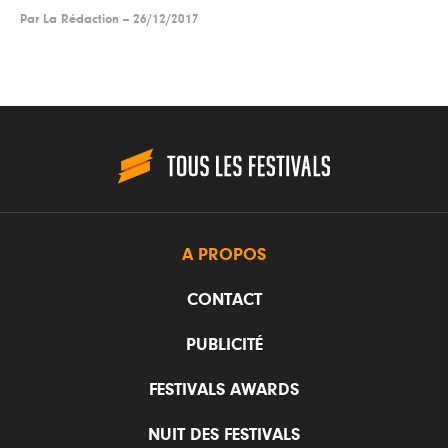
Par
La Rédaction
--
26/12/2017
A PROPOS
CONTACT
PUBLICITÉ
FESTIVALS AWARDS
NUIT DES FESTIVALS