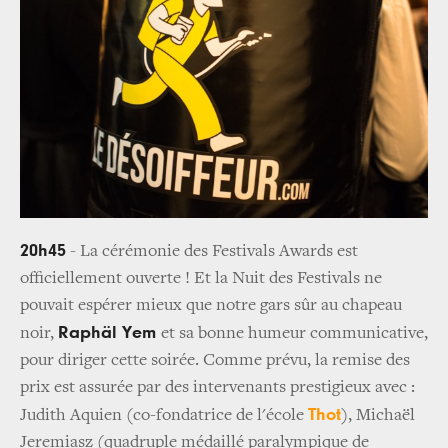
20h45
- La cérémonie des Festivals Awards est
officiellement ouverte ! Et la Nuit des Festivals ne
pouvait espérer mieux que notre gars sûr au chapeau
Raphäl Yem
noir,
et sa bonne humeur communicative,
pour diriger cette soirée. Comme prévu, la remise des
prix est assurée par des intervenants prestigieux avec :
Thot
Judith Aquien (co-fondatrice de l'école
), Michaël
Jeremiasz (quadruple médaillé paralympique de