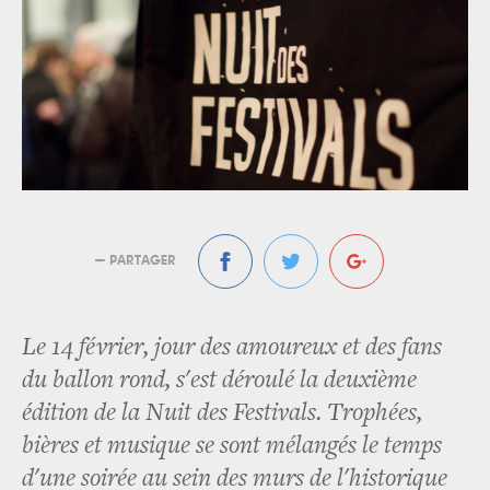
— PARTAGER
Le 14 février, jour des amoureux et des fans
du ballon rond, s'est déroulé la deuxième
édition de la Nuit des Festivals. Trophées,
bières et musique se sont mélangés le temps
d'une soirée au sein des murs de l'historique