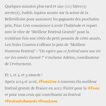
Quelques minutes plus tard et une (10) bière(s)
servie(s), Judith Aquien monte sur la scène de la
Bellevilloise pour annoncer les gagnants des prochains
prix. Fnac Live commence à avoir l'habitude et repart
avec le titre de "Meilleur Festival Gratuit" pour la
troisième fois aux côtés du petit poussin de cette année,
Les Nuits Courtes s'offrant le prix de "Meilleur
Nouveau Festival" : "
On espère que ce festival aura une vie
sur des années durant !
" s'exclame Adrien, coordinateur
de l'événement.
Et 1, et 2, et 3 awards !
#FnacLive
Après 2014 et 2016,
à nouveau élu meilleur
@Fnac
festival gratuit de France en 2017. Fierté pour la
et pour tous ceux qui contribuent au festival
#FestivalsAwards
#FnacLove