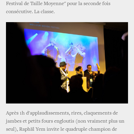
Festival de Taille Moyenne" pour la seconde fois
consécutive. La classe.
Après 1h d'applaudissements, rires, claquements de
jambes et petits fours engloutis (non vraiment plus un
seul), Raphäl Yem invite le quadruple champion de