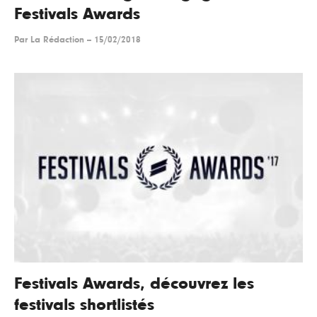
Festivals Awards
Par
La Rédaction
--
15/02/2018
Festivals Awards, découvrez les
festivals shortlistés