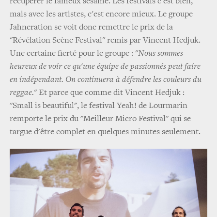
récupérer le fameux sésame. Les festivals c'est bien,
mais avec les artistes, c'est encore mieux. Le groupe
Jahneration se voit donc remettre le prix de la
"Révélation Scène Festival" remis par Vincent Hedjuk.
Une certaine fierté pour le groupe : "
Nous sommes
heureux de voir ce qu'une équipe de passionnés peut faire
en indépendant. On continuera à défendre les couleurs du
reggae.
" Et parce que comme dit Vincent Hedjuk :
"Small is beautiful", le festival Yeah! de Lourmarin
remporte le prix du "Meilleur Micro Festival" qui se
targue d'être complet en quelques minutes seulement.