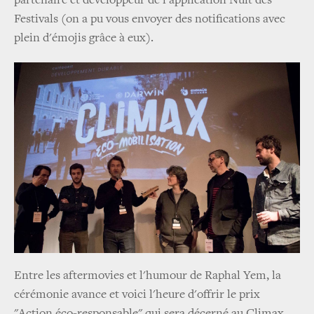
partenaire et développeur de l'application Nuit des
Festivals (on a pu vous envoyer des notifications avec
plein d'émojis grâce à eux).
Entre les aftermovies et l'humour de Raphal Yem, la
cérémonie avance et voici l'heure d'offrir le prix
"Action éco-responsable" qui sera décerné au Climax