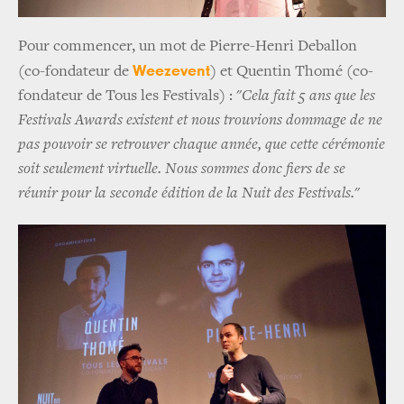
Pour commencer, un mot de Pierre-Henri Deballon
Weezevent
(co-fondateur de
) et Quentin Thomé (co-
fondateur de Tous les Festivals) : "
Cela fait 5 ans que les
Festivals Awards existent et nous trouvions dommage de ne
pas pouvoir se retrouver chaque année, que cette cérémonie
soit seulement virtuelle. Nous sommes donc fiers de se
réunir pour la seconde édition de la Nuit des Festivals.
"