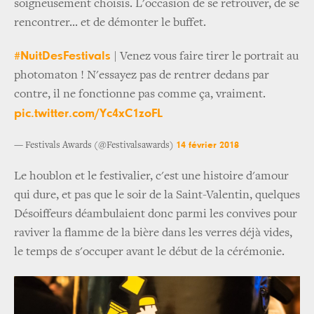
soigneusement choisis. L'occasion de se retrouver, de se
rencontrer... et de démonter le buffet.
#NuitDesFestivals
| Venez vous faire tirer le portrait au
photomaton ! N'essayez pas de rentrer dedans par
contre, il ne fonctionne pas comme ça, vraiment.
pic.twitter.com/Yc4xC1zoFL
14 février 2018
— Festivals Awards (@Festivalsawards)
Le houblon et le festivalier, c'est une histoire d'amour
qui dure, et pas que le soir de la Saint-Valentin, quelques
Désoiffeurs déambulaient donc parmi les convives pour
raviver la flamme de la bière dans les verres déjà vides,
le temps de s'occuper avant le début de la cérémonie.