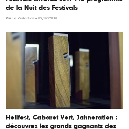
de la Nuit des Festivals
Par
La Rédaction
--
09/02/2018
Hellfest, Cabaret Vert, Jahneration :
découvrez les grands gagnants des