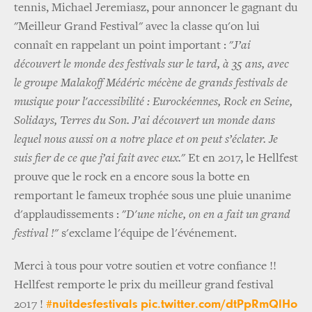
tennis, Michael Jeremiasz, pour annoncer le gagnant du
"Meilleur Grand Festival" avec la classe qu'on lui
connaît en rappelant un point important : "
J’ai
découvert le monde des festivals sur le tard, à 35 ans, avec
le groupe Malakoff Médéric mécène de grands festivals de
musique pour l'accessibilité : Eurockéennes, Rock en Seine,
Solidays, Terres du Son. J’ai découvert un monde dans
lequel nous aussi on a notre place et on peut s’éclater. Je
suis fier de ce que j’ai fait avec eux.
" Et en 2017, le Hellfest
prouve que le rock en a encore sous la botte en
remportant le fameux trophée sous une pluie unanime
d'applaudissements : "
D'une niche, on en a fait un grand
festival !
" s'exclame l'équipe de l'événement.
Merci à tous pour votre soutien et votre confiance !!
Hellfest remporte le prix du meilleur grand festival
#nuitdesfestivals
pic.twitter.com/dtPpRmQlHo
2017 !