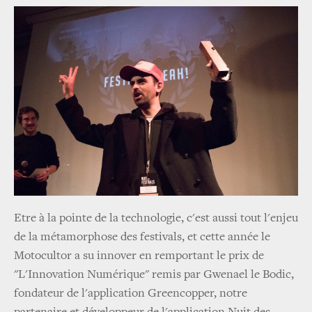
Etre à la pointe de la technologie, c'est aussi tout l'enjeu
de la métamorphose des festivals, et cette année le
Motocultor a su innover en remportant le prix de
"L'Innovation Numérique" remis par Gwenael le Bodic,
fondateur de l'application Greencopper, notre