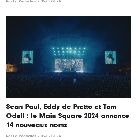
Par
La Rédaction
--
06/02/2024
Sean Paul, Eddy de Pretto et Tom
Odell : le Main Square 2024 annonce
14 nouveaux noms
Par
La Rédaction
--
05/02/2024