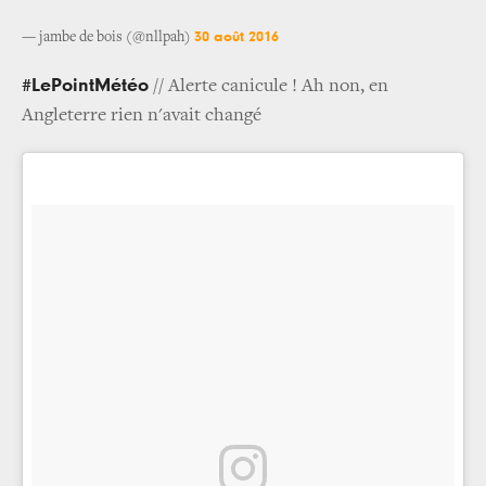
30 août 2016
— jambe de bois (@nllpah)
#LePointMétéo
// Alerte canicule ! Ah non, en
Angleterre rien n'avait changé