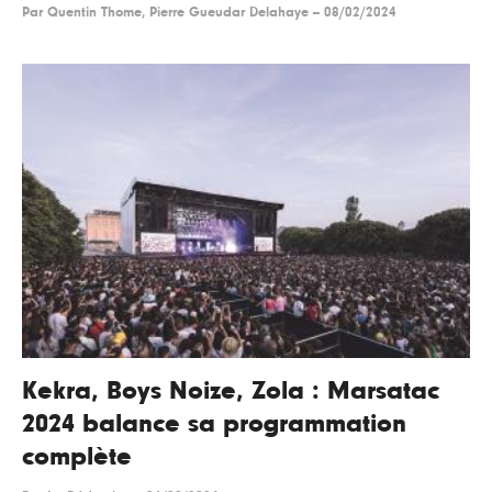
Par
Quentin Thome, Pierre Gueudar Delahaye
--
08/02/2024
Kekra, Boys Noize, Zola : Marsatac
2024 balance sa programmation
complète