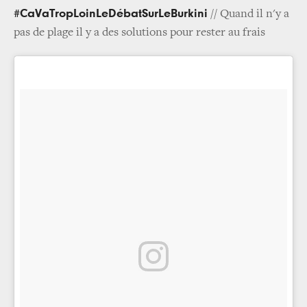
#CaVaTropLoinLeDébatSurLeBurkini
// Quand il n'y a
pas de plage il y a des solutions pour rester au frais