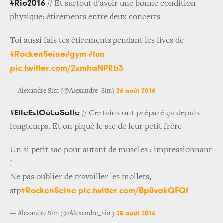
#Rio2016
// Et surtout d'avoir une bonne condition
physique: étirements entre deux concerts
Toi aussi fais tes étirements pendant les lives de
#RockenSeine
#gym
#fun
pic.twitter.com/2xmhaNPRb3
26 août 2016
— Alexandre Sim (@Alexandre_Sim)
#ElleEstOùLaSalle
// Certains ont préparé ça depuis
longtemps. Et on piqué le sac de leur petit frêre
Un si petit sac pour autant de muscles : impressionnant
!
Ne pas oublier de travailler les mollets,
#RockenSeine
pic.twitter.com/Bp0vakQFQf
stp
28 août 2016
— Alexandre Sim (@Alexandre_Sim)