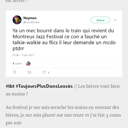
est arrivé !"
#tbt #ToujoursPlusDansLexcès
// Les bières vont bien
au moins ?
Au festival je me suis arraché les mains en ouvrant des
bières, je me suis planté sur une tente et j'ai fait 3 coma
par soir