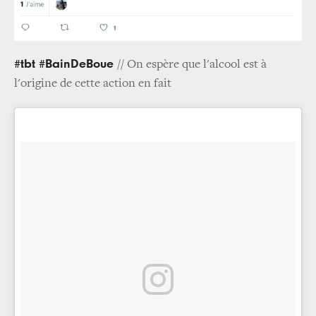
#tbt #BainDeBoue
// On espère que l'alcool est à
l'origine de cette action en fait