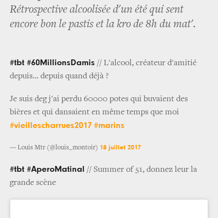
Rétrospective alcoolisée d'un été qui sent
encore bon le pastis et la kro de 8h du mat'.
#tbt #60MillionsDamis
// L'alcool, créateur d'amitié
depuis... depuis quand déjà ?
Je suis deg j'ai perdu 60000 potes qui buvaient des
bières et qui dansaient en même temps que moi
#vieillescharrues2017
#marins
18 juillet 2017
— Louis Mtr (@louis_montoir)
#tbt #AperoMatinal
// Summer of 51, donnez leur la
grande scène