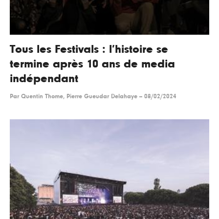
Tous les Festivals : l’histoire se
termine après 10 ans de media
indépendant
Par
Quentin Thome, Pierre Gueudar Delahaye
--
08/02/2024