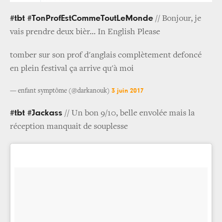
#tbt #TonProfEstCommeToutLeMonde
// Bonjour, je
vais prendre deux bièr... In English Please
tomber sur son prof d'anglais complètement defoncé
en plein festival ça arrive qu'à moi
3 juin 2017
— enfant symptôme (@darkanouk)
#tbt #Jackass
// Un bon 9/10, belle envolée mais la
réception manquait de souplesse