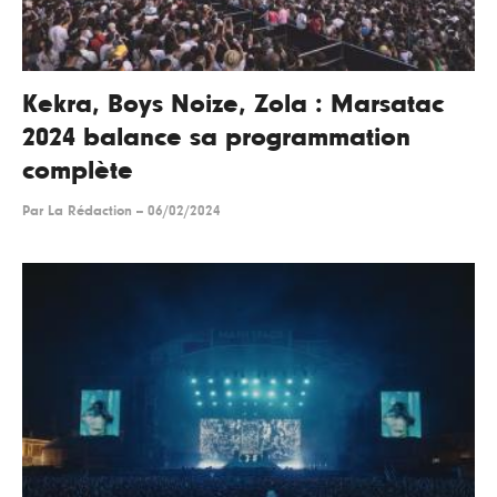
Kekra, Boys Noize, Zola : Marsatac
2024 balance sa programmation
complète
Par
La Rédaction
--
06/02/2024