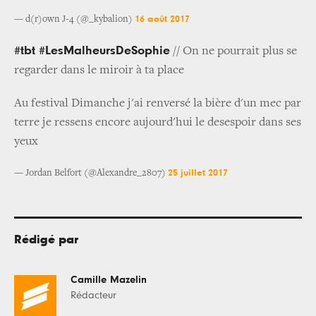
16 août 2017
— d(r)own J-4 (@_kybalion)
#tbt #LesMalheursDeSophie
// On ne pourrait plus se
regarder dans le miroir à ta place
Au festival Dimanche j'ai renversé la bière d'un mec par
terre je ressens encore aujourd'hui le desespoir dans ses
yeux
25 juillet 2017
— Jordan Belfort (@Alexandre_2807)
Rédigé par
Camille Mazelin
Rédacteur