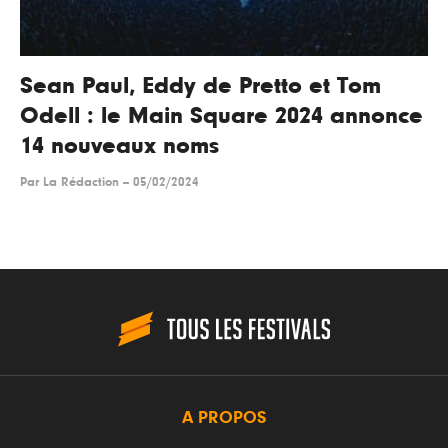
Sean Paul, Eddy de Pretto et Tom
Odell : le Main Square 2024 annonce
14 nouveaux noms
Par
La Rédaction
--
05/02/2024
A PROPOS