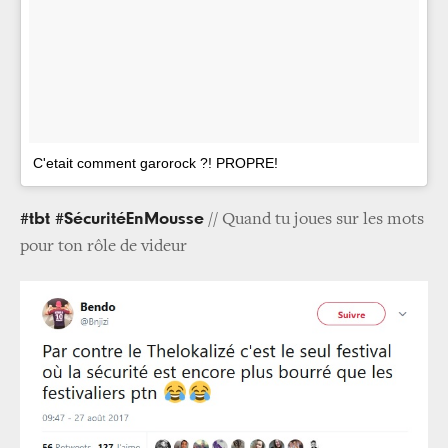
C'etait comment garorock ?! PROPRE!
#tbt #SécuritéEnMousse
// Quand tu joues sur les mots
pour ton rôle de videur