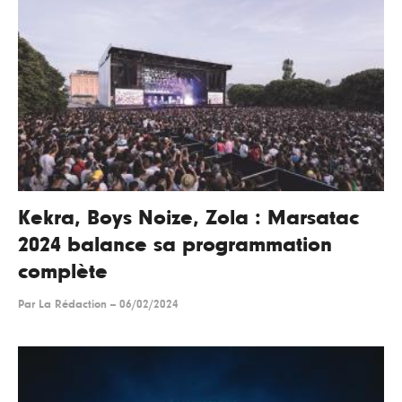
Kekra, Boys Noize, Zola : Marsatac
2024 balance sa programmation
complète
Par
La Rédaction
--
06/02/2024