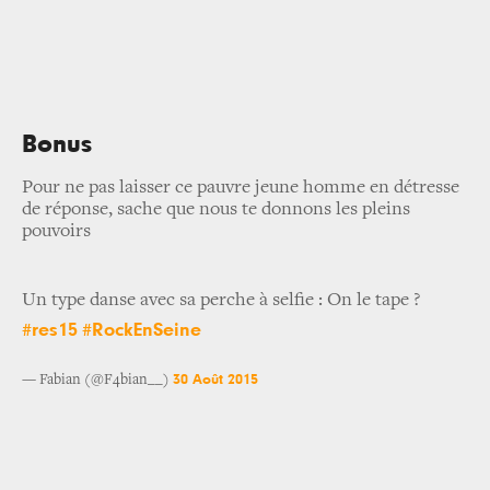
Bonus
Pour ne pas laisser ce pauvre jeune homme en détresse
de réponse, sache que nous te donnons les pleins
pouvoirs
Un type danse avec sa perche à selfie : On le tape ?
#res15
#RockEnSeine
30 Août 2015
— Fabian (@F4bian__)