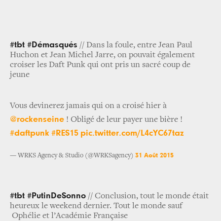
#tbt #Démasqués
// Dans la foule, entre Jean Paul
Huchon et Jean Michel Jarre, on pouvait également
croiser les Daft Punk qui ont pris un sacré coup de
jeune
Vous devinerez jamais qui on a croisé hier à
@rockenseine
! Obligé de leur payer une bière !
#daftpunk
#RES15
pic.twitter.com/L4cYC67taz
31 Août 2015
— WRKS Agency & Studio (@WRKSagency)
#tbt #PutinDeSonno
// Conclusion, tout le monde était
heureux le weekend dernier. Tout le monde sauf
Ophélie et l’Académie Française