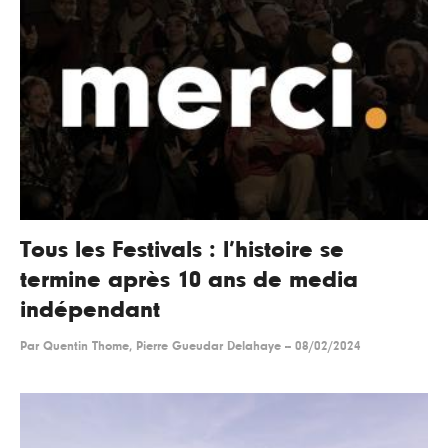
Tous les Festivals : l’histoire se
termine après 10 ans de media
indépendant
Par
Quentin Thome, Pierre Gueudar Delahaye
--
08/02/2024