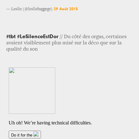
29 Août 2015
— Leslie (@lesliehaggege)
#tbt #LeSilenceEstDor
// Du côté des orgas, certaines
avaient visiblement plus misé sur la déco que sur la
qualité du son