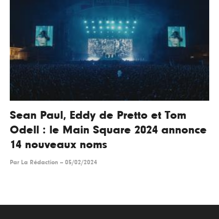
Sean Paul, Eddy de Pretto et Tom
Odell : le Main Square 2024 annonce
14 nouveaux noms
Par
La Rédaction
--
05/02/2024