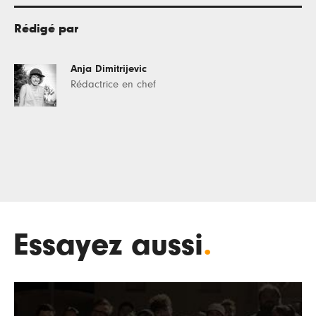
Rédigé par
Anja Dimitrijevic
Rédactrice en chef
Essayez aussi
.