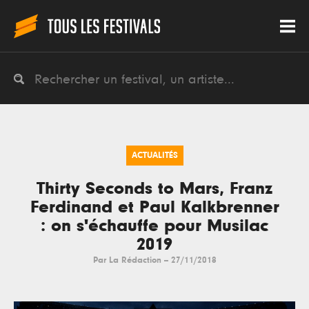
ACTUALITÉS
Thirty Seconds to Mars, Franz
Ferdinand et Paul Kalkbrenner
: on s'échauffe pour Musilac
2019
Par
La Rédaction
--
27/11/2018