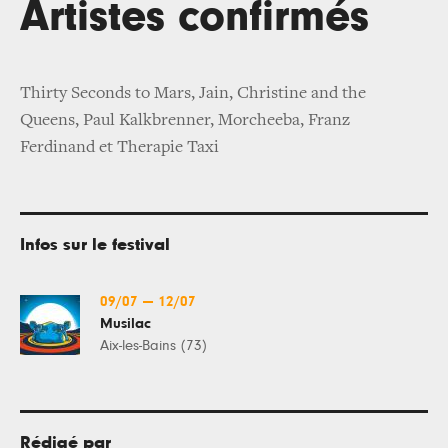
Artistes confirmés
Thirty Seconds to Mars, Jain, Christine and the
Queens, Paul Kalkbrenner, Morcheeba, Franz
Ferdinand et Therapie Taxi
Infos sur le festival
09/07
—
12/07
Musilac
Aix-les-Bains (73)
Rédigé par