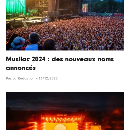
Musilac 2024 : des nouveaux noms
annoncés
Par
La Rédaction
--
16/12/2023