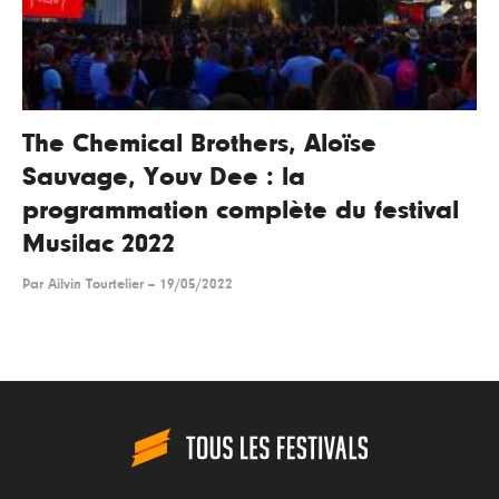
The Chemical Brothers, Aloïse
Sauvage, Youv Dee : la
programmation complète du festival
Musilac 2022
Par
Ailvin Tourtelier
--
19/05/2022