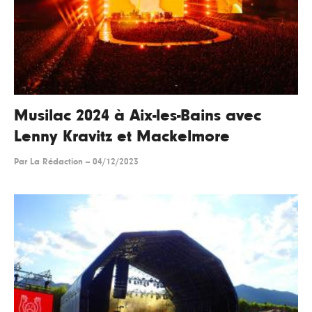
Musilac 2024 à Aix-les-Bains avec
Lenny Kravitz et Mackelmore
Par
La Rédaction
--
04/12/2023