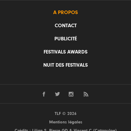
A PROPOS
CONTACT
PUBLICITÉ
FESTIVALS AWARDS
NUIT DES FESTIVALS
TLF © 2026
Mentions légales
Crédits : Lilian S,
Pierre GD
& Vincent C (
Catapulpe
)