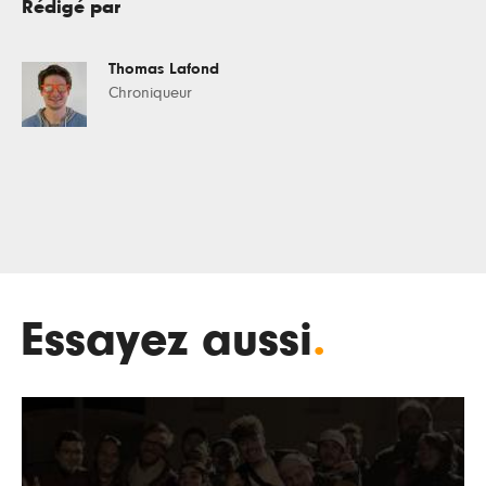
Rédigé par
Thomas Lafond
Chroniqueur
Essayez aussi
.