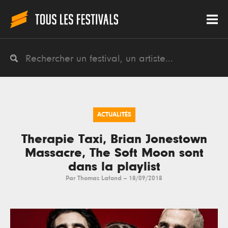
ACTUALITÉS
Therapie Taxi, Brian Jonestown
Massacre, The Soft Moon sont
dans la playlist
Par
Thomas Lafond
--
18/09/2018