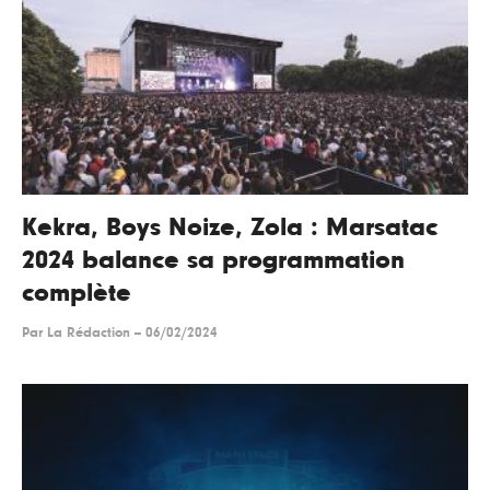
Kekra, Boys Noize, Zola : Marsatac
2024 balance sa programmation
complète
Par
La Rédaction
--
06/02/2024