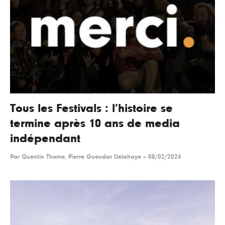
Tous les Festivals : l’histoire se
termine après 10 ans de media
indépendant
Par
Quentin Thome, Pierre Gueudar Delahaye
--
08/02/2024