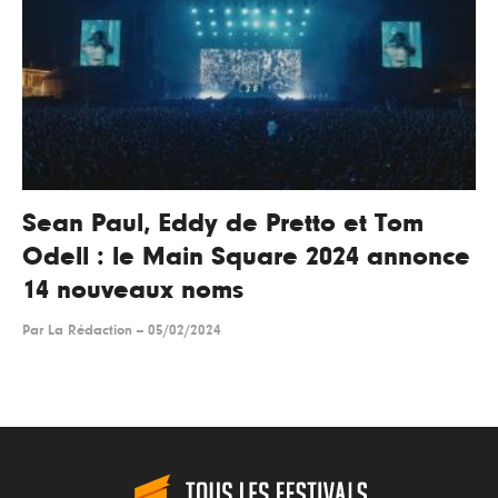
Sean Paul, Eddy de Pretto et Tom
Odell : le Main Square 2024 annonce
14 nouveaux noms
Par
La Rédaction
--
05/02/2024