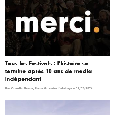
Tous les Festivals : l’histoire se
termine après 10 ans de media
indépendant
Par
Quentin Thome, Pierre Gueudar Delahaye
--
08/02/2024