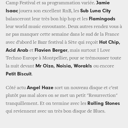
Jamie
Camp Festival et sa programmation variée.
Isaac
Sub Luna City
jouera son excellent RnB, les
Flamingods
balanceront leur très bon hip hop et les
leur world music envoutante. Deux autres rendez vous à
ne pas manquer cette semaine dans le sud de la France
Hot Chip,
avec d’abord le Bazr festival à Sète qui reçoit
Acid Arab
Flavien Berger
et
, mais surtout I Love
Techno Europe à Montpellier, pour se trémousser toute
Mr Oizo, Noisia, Worakls
la nuit devant
ou encore
Petit Biscuit
.
Angel Haze
Côté actu
sort un nouveau disque et c’est
plutôt pas mal alors on se met un petit "Resurrection"
Rolling Stones
tranquillement. Et on termine avec les
qui reviennent avec un très bon disque de Blues.