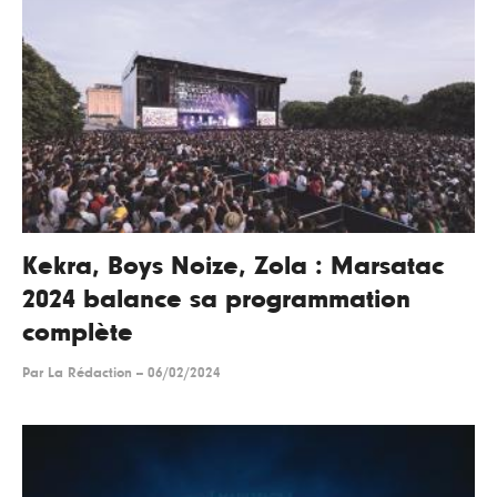
Kekra, Boys Noize, Zola : Marsatac
2024 balance sa programmation
complète
Par
La Rédaction
--
06/02/2024