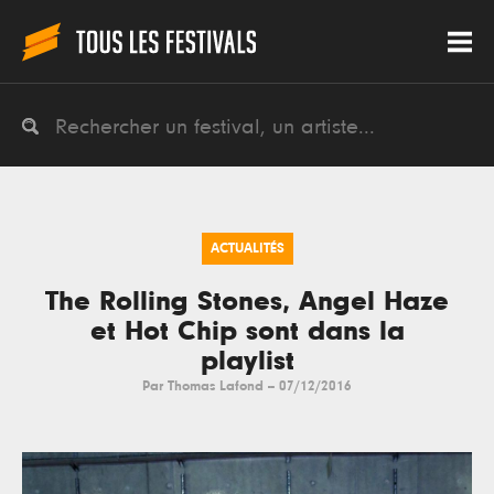
ACTUALITÉS
The Rolling Stones, Angel Haze
et Hot Chip sont dans la
playlist
Par
Thomas Lafond
--
07/12/2016