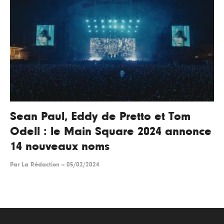
Sean Paul, Eddy de Pretto et Tom
Odell : le Main Square 2024 annonce
14 nouveaux noms
Par
La Rédaction
--
05/02/2024