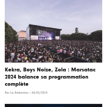
Kekra, Boys Noize, Zola : Marsatac
2024 balance sa programmation
complète
Par
La Rédaction
--
06/02/2024