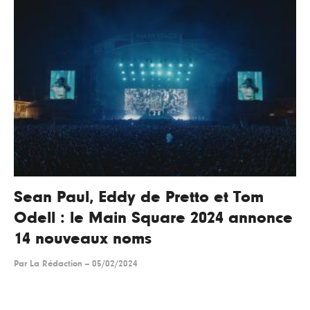
Sean Paul, Eddy de Pretto et Tom
Odell : le Main Square 2024 annonce
14 nouveaux noms
Par
La Rédaction
--
05/02/2024