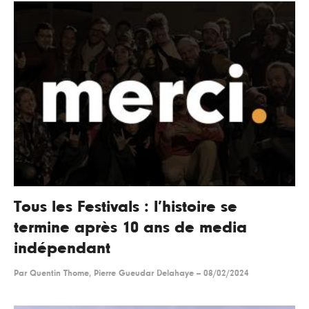
Tous les Festivals : l’histoire se
termine après 10 ans de media
indépendant
Par
Quentin Thome, Pierre Gueudar Delahaye
--
08/02/2024