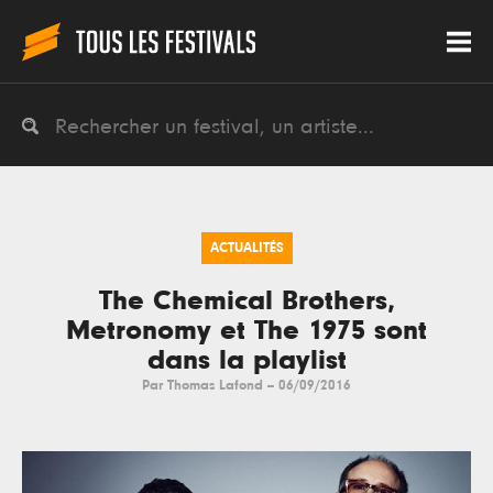
ACTUALITÉS
The Chemical Brothers,
Metronomy et The 1975 sont
dans la playlist
Par
Thomas Lafond
--
06/09/2016