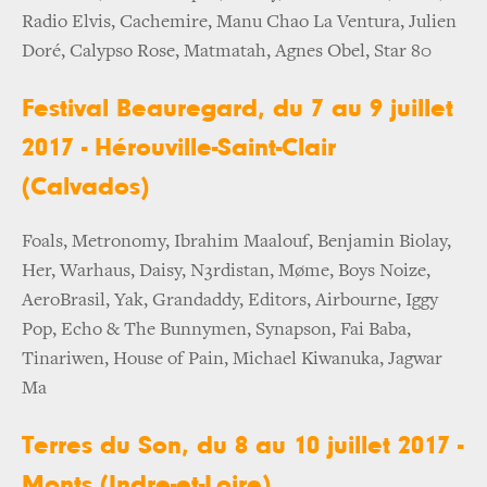
Radio Elvis, Cachemire, Manu Chao La Ventura, Julien
Doré, Calypso Rose, Matmatah, Agnes Obel, Star 80
Festival Beauregard, du 7 au 9 juillet
2017 - Hérouville-Saint-Clair
(Calvados)
Foals, Metronomy, Ibrahim Maalouf, Benjamin Biolay,
Her, Warhaus, Daisy, N3rdistan, Møme, Boys Noize,
AeroBrasil, Yak, Grandaddy, Editors, Airbourne, Iggy
Pop, Echo & The Bunnymen, Synapson, Fai Baba,
Tinariwen, House of Pain, Michael Kiwanuka, Jagwar
Ma
Terres du Son, du 8 au 10 juillet 2017 -
Monts (Indre-et-Loire)