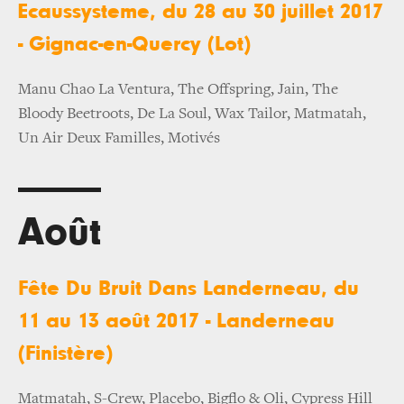
Ecaussysteme, du 28 au 30 juillet 2017
- Gignac-en-Quercy (Lot)
Manu Chao La Ventura, The Offspring, Jain, The
Bloody Beetroots, De La Soul, Wax Tailor, Matmatah,
Un Air Deux Familles, Motivés
Août
Fête Du Bruit Dans Landerneau, du
11 au 13 août 2017 - Landerneau
(Finistère)
Matmatah, S-Crew, Placebo, Bigflo & Oli, Cypress Hill