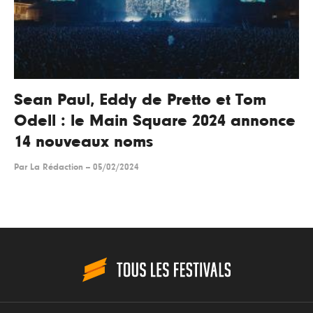
Sean Paul, Eddy de Pretto et Tom
Odell : le Main Square 2024 annonce
14 nouveaux noms
Par
La Rédaction
--
05/02/2024