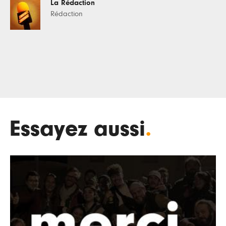
La Rédaction
Rédaction
Essayez aussi
.