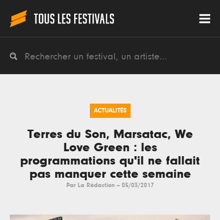
ACTUALITÉS
Terres du Son, Marsatac, We
Love Green : les
programmations qu'il ne fallait
pas manquer cette semaine
Par
La Rédaction
--
05/03/2017