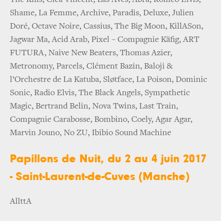
Shame, La Femme, Archive, Paradis, Deluxe, Julien
Doré, Octave Noire, Cassius, The Big Moon, KillASon,
Jagwar Ma, Acid Arab, Pixel – Compagnie Käfig, ART
FUTURA, Naive New Beaters, Thomas Azier,
Metronomy, Parcels, Clément Bazin, Baloji &
l’Orchestre de La Katuba, Sløtface, La Poison, Dominic
Sonic, Radio Elvis, The Black Angels, Sympathetic
Magic, Bertrand Belin, Nova Twins, Last Train,
Compagnie Carabosse, Bombino, Coely, Agar Agar,
Marvin Jouno, No ZU, Ibibio Sound Machine
Papillons de Nuit, du 2 au 4 juin 2017
- Saint-Laurent-de-Cuves (Manche)
AllttA