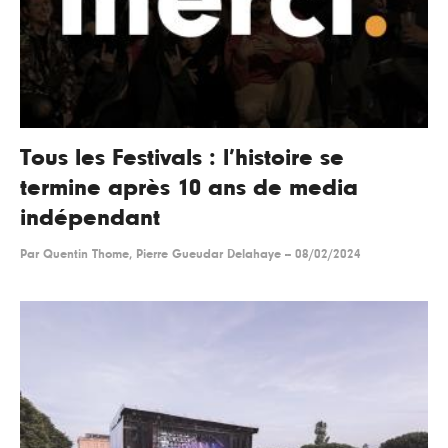
Tous les Festivals : l’histoire se
termine après 10 ans de media
indépendant
Par
Quentin Thome, Pierre Gueudar Delahaye
--
08/02/2024