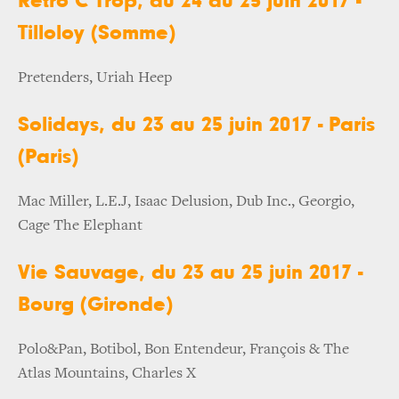
Rétro C Trop, du 24 au 25 juin 2017 -
Tilloloy (Somme)
Pretenders, Uriah Heep
Solidays, du 23 au 25 juin 2017 - Paris
(Paris)
Mac Miller, L.E.J, Isaac Delusion, Dub Inc., Georgio,
Cage The Elephant
Vie Sauvage, du 23 au 25 juin 2017 -
Bourg (Gironde)
Polo&Pan, Botibol, Bon Entendeur, François & The
Atlas Mountains, Charles X