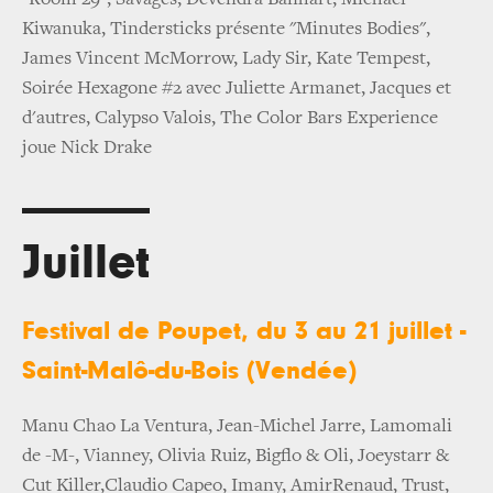
Kiwanuka, Tindersticks présente "Minutes Bodies",
James Vincent McMorrow, Lady Sir, Kate Tempest,
Soirée Hexagone #2 avec Juliette Armanet, Jacques et
d'autres, Calypso Valois, The Color Bars Experience
joue Nick Drake
Juillet
Festival de Poupet, du 3 au 21 juillet -
Saint-Malô-du-Bois (Vendée)
Manu Chao La Ventura, Jean-Michel Jarre, Lamomali
de -M-, Vianney, Olivia Ruiz, Bigflo & Oli, Joeystarr &
Cut Killer,Claudio Capeo, Imany, AmirRenaud, Trust,