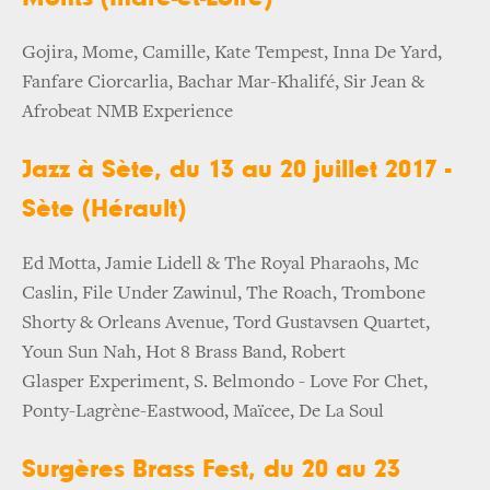
Gojira, Mome, Camille, Kate Tempest, Inna De Yard,
Fanfare Ciorcarlia, Bachar Mar-Khalifé, Sir Jean &
Afrobeat NMB Experience
Jazz à Sète, du 13 au 20 juillet 2017 -
Sète (Hérault)
Ed Motta, Jamie Lidell & The Royal Pharaohs, Mc
Caslin, File Under Zawinul, The Roach, Trombone
Shorty & Orleans Avenue, Tord Gustavsen Quartet,
Youn Sun Nah, Hot 8 Brass Band, Robert
Glasper Experiment, S. Belmondo - Love For Chet,
Ponty-Lagrène-Eastwood, Maïcee, De La Soul
Surgères Brass Fest, du 20 au 23