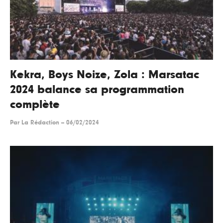
Kekra, Boys Noize, Zola : Marsatac
2024 balance sa programmation
complète
Par
La Rédaction
--
06/02/2024