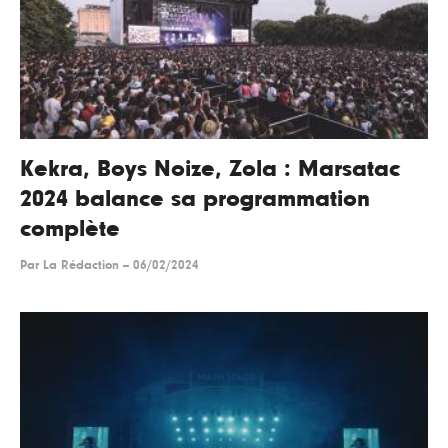
Kekra, Boys Noize, Zola : Marsatac
2024 balance sa programmation
complète
Par
La Rédaction
--
06/02/2024