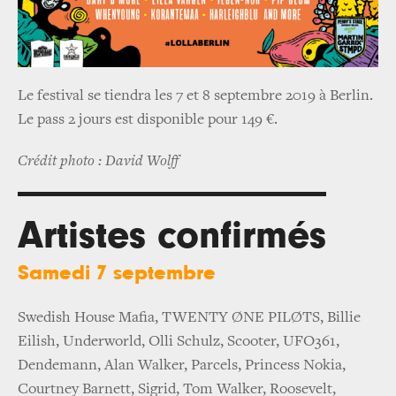
Le festival se tiendra les 7 et 8 septembre 2019 à Berlin.
Le pass 2 jours est disponible pour 149 €.
Crédit photo : David Wolff
Artistes confirmés
Samedi 7 septembre
Swedish House Mafia, TWENTY ØNE PILØTS, Billie
Eilish, Underworld, Olli Schulz, Scooter, UFO361,
Dendemann, Alan Walker, Parcels, Princess Nokia,
Courtney Barnett, Sigrid, Tom Walker, Roosevelt,