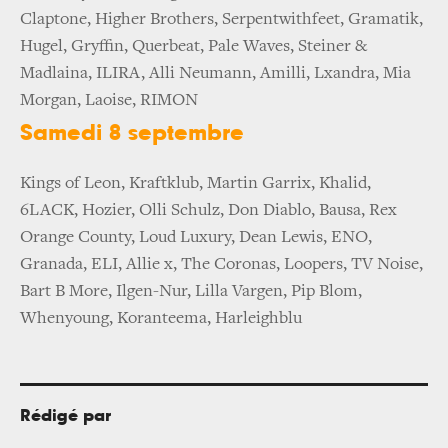
Claptone, Higher Brothers, Serpentwithfeet, Gramatik,
Hugel, Gryffin, Querbeat, Pale Waves, Steiner &
Madlaina, ILIRA, Alli Neumann, Amilli, Lxandra, Mia
Morgan, Laoise, RIMON
Samedi 8 septembre
Kings of Leon, Kraftklub, Martin Garrix, Khalid,
6LACK, Hozier, Olli Schulz, Don Diablo, Bausa, Rex
Orange County, Loud Luxury, Dean Lewis, ENO,
Granada, ELI, Allie x, The Coronas, Loopers, TV Noise,
Bart B More, Ilgen-Nur, Lilla Vargen, Pip Blom,
Whenyoung, Koranteema, Harleighblu
Rédigé par