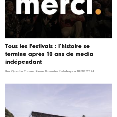
Tous les Festivals : l’histoire se
termine après 10 ans de media
indépendant
Par
Quentin Thome, Pierre Gueudar Delahaye
--
08/02/2024