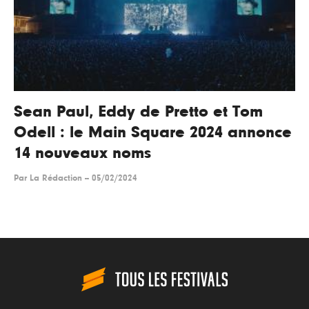
Sean Paul, Eddy de Pretto et Tom
Odell : le Main Square 2024 annonce
14 nouveaux noms
Par
La Rédaction
--
05/02/2024