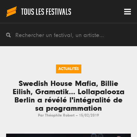
ACTUALITÉS
Swedish House Mafia, Billie
Eilish, Gramatik... Lollapalooza
Berlin a révélé l'intégralité de
sa programmation
Par
Théophile Robert
--
15/02/2019