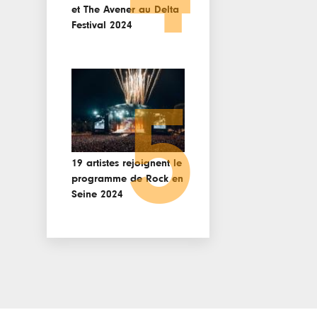
et The Avener au Delta
Festival 2024
5
19 artistes rejoignent le
programme de Rock en
Seine 2024