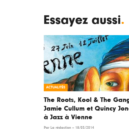
Essayez aussi
.
ACTUALITÉS
The Roots, Kool & The Gan
Jamie Cullum et Quincy Jon
à Jazz à Vienne
Par
La rédaction
--
18/03/2014