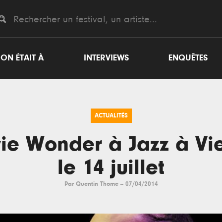
ON ÉTAIT À
INTERVIEWS
ENQUÊTES
ACTUALITÉS
vie Wonder à Jazz à Vi
le 14 juillet
Par
Quentin Thome
--
07/04/2014