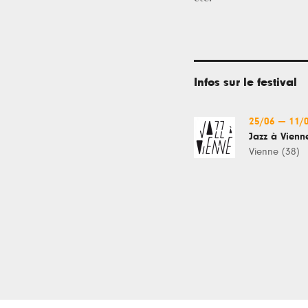
Infos sur le festival
25/06
—
11/
Jazz à Vienn
Vienne (38)