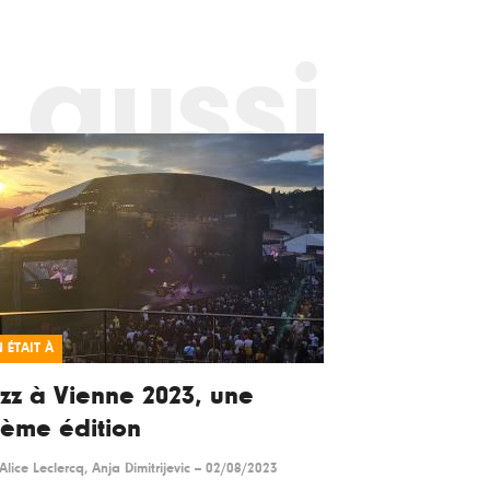
 aussi
 ÉTAIT À
zz à Vienne 2023, une
ème édition
Alice Leclercq, Anja Dimitrijevic
--
02/08/2023