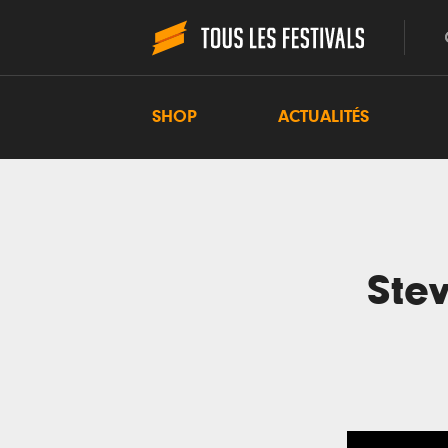
SHOP
ACTUALITÉS
Ste