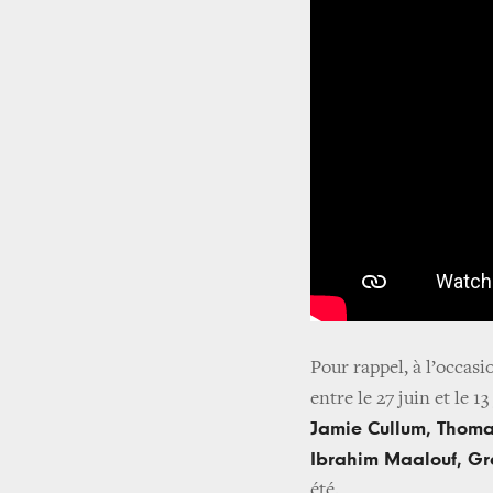
Pour rappel, à l’occasi
entre le 27 juin et le 13
Jamie Cullum, Thomas
Ibrahim Maalouf, Gr
été.