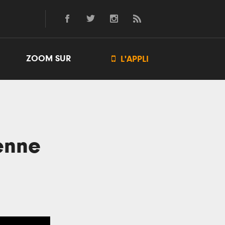
ZOOM SUR

L'APPLI
enne