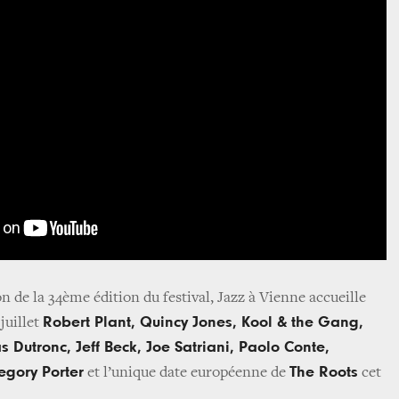
on de la 34ème édition du festival, Jazz à Vienne accueille
Robert Plant, Quincy Jones, Kool & the Gang,
 juillet
 Dutronc, Jeff Beck, Joe Satriani, Paolo Conte,
egory Porter
The Roots
et l’unique date européenne de
cet