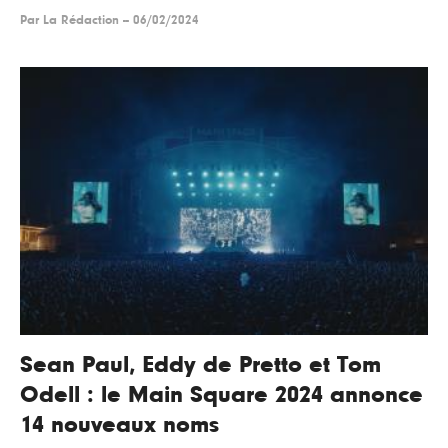
Par
La Rédaction
--
06/02/2024
Sean Paul, Eddy de Pretto et Tom
Odell : le Main Square 2024 annonce
14 nouveaux noms