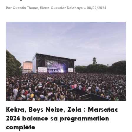
Par
Quentin Thome, Pierre Gueudar Delahaye
--
08/02/2024
Kekra, Boys Noize, Zola : Marsatac
2024 balance sa programmation
complète