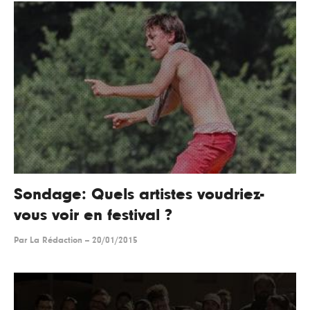
Sondage: Quels artistes voudriez-
vous voir en festival ?
Par
La Rédaction
--
20/01/2015