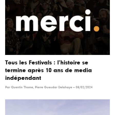
Tous les Festivals : l’histoire se
termine après 10 ans de media
indépendant
Par
Quentin Thome, Pierre Gueudar Delahaye
--
08/02/2024