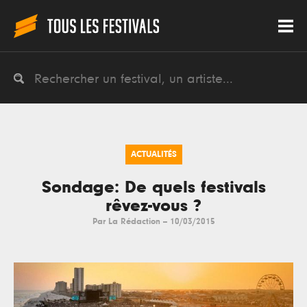
ACTUALITÉS
Sondage: De quels festivals
rêvez-vous ?
Par
La Rédaction
--
10/03/2015