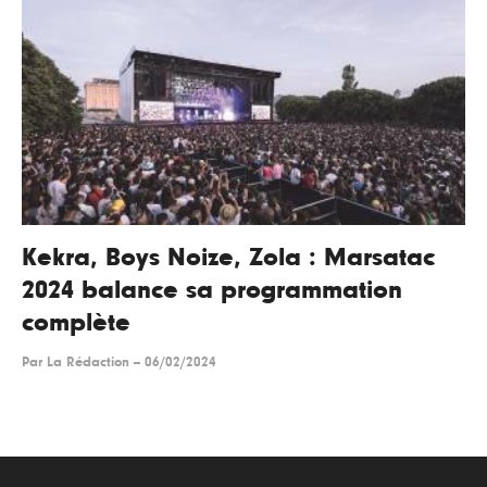
Kekra, Boys Noize, Zola : Marsatac
2024 balance sa programmation
complète
Par
La Rédaction
--
06/02/2024