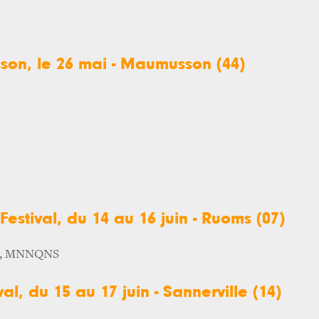
son, le 26 mai - Maumusson (44)
estival, du 14 au 16 juin - Ruoms (07)
h, MNNQNS
val, du 15 au 17 juin - Sannerville (14)