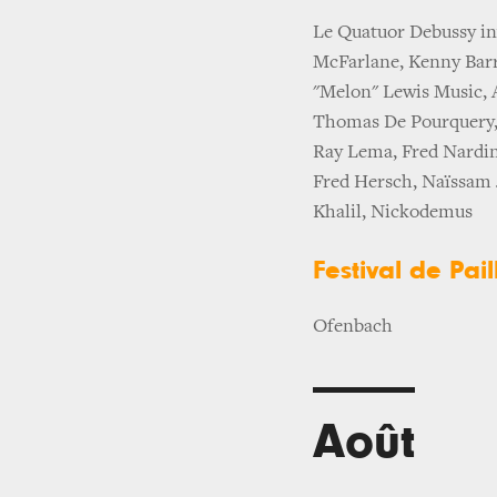
Le Quatuor Debussy inv
McFarlane, Kenny Barr
"Melon" Lewis Music, A
Thomas De Pourquery, 
Ray Lema, Fred Nardin
Fred Hersch, Naïssam 
Khalil, Nickodemus
Festival de Pail
Ofenbach
Août