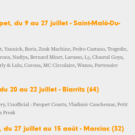
et, du 9 au 27 juillet - Saint-Malô-Du-
t, Yannick, Boris, Zouk Machine, Pedro Castano, Tragedie,
rons, Nadiya, Bernard Minet, Larusso, L5, Chantal Goya,
rly & Lulu, Corona, MC Circulaire, Wazoo, Partenaire
du 20 au 22 juillet - Biarritz (64)
ry, Unofficial : Parquet Courts, Vladimir Cauchemar, Petit
a Freak
 du 27 juillet au 15 août - Marciac (32)