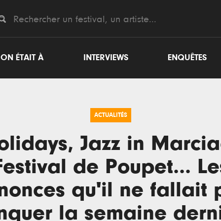
ON ÉTAIT À
INTERVIEWS
ENQUÊTES
ACTUALITÉS
olidays, Jazz in Marcia
Festival de Poupet... Le
nonces qu'il ne fallait 
quer la semaine dern