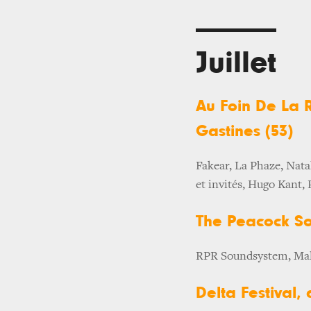
Juillet
Au Foin De La Ru
Gastines (53)
Fakear, La Phaze, Nata
et invités, Hugo Kant, 
The Peacock Soci
RPR Soundsystem, Mal
Delta Festival, 