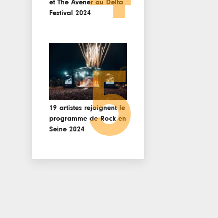
et The Avener au Delta
Festival 2024
5
19 artistes rejoignent le
programme de Rock en
Seine 2024