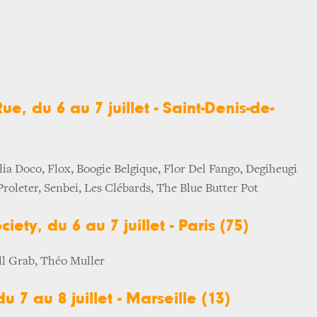
e, du 6 au 7 juillet - Saint-Denis-de-
lia Doco, Flox, Boogie Belgique, Flor Del Fango, Degiheugi
Proleter, Senbei, Les Clébards, The Blue Butter Pot
ety, du 6 au 7 juillet - Paris (75)
l Grab, Théo Muller
du 7 au 8 juillet - Marseille (13)