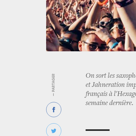
On sort les saxoph
— PARTAGER
et Jahneration imp
français à l'Hexago
semaine dernière