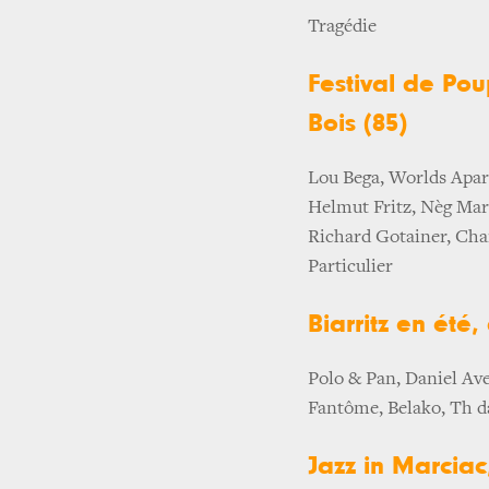
Tragédie
Festival de Poup
Bois (85)
Lou Bega, Worlds Apar
Helmut Fritz, Nèg Mar
Richard Gotainer, Cha
Particulier
Biarritz en été, 
Polo & Pan, Daniel Ave
Fantôme, Belako, Th d
Jazz in Marciac,