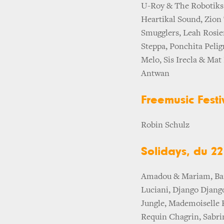
U-Roy & The Robotiks 
Heartikal Sound, Zion
Smugglers, Leah Rosie
Steppa, Ponchita Pelig
Melo, Sis Irecla & Mat
Antwan
Freemusic Festi
Robin Schulz
Solidays, du 22 
Amadou & Mariam, Bam
Luciani, Django Django
Jungle, Mademoiselle 
Requin Chagrin, Sabr