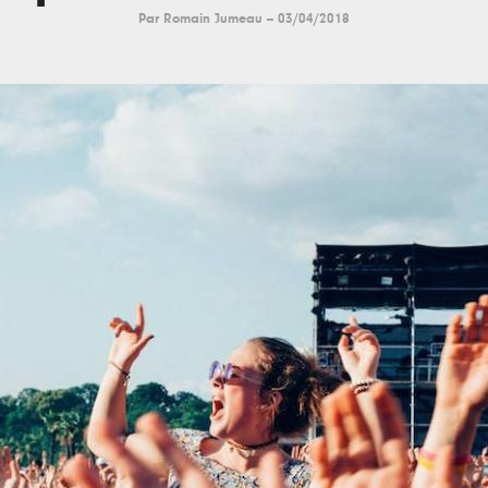
Par
Romain Jumeau
--
03/04/2018