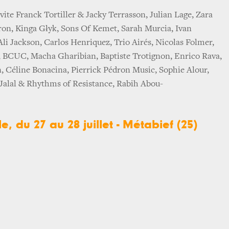
ite Franck Tortiller & Jacky Terrasson, Julian Lage, Zara
on, Kinga Głyk, Sons Of Kemet, Sarah Murcia, Ivan
li Jackson, Carlos Henriquez, Trio Airés, Nicolas Folmer,
BCUC, Macha Gharibian, Baptiste Trotignon, Enrico Rava,
, Céline Bonacina, Pierrick Pédron Music, Sophie Alour,
Jalal & Rhythms of Resistance, Rabih Abou-
le, du 27 au 28 juillet - Métabief (25)