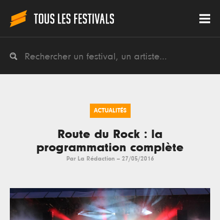
ACTUALITÉS
Route du Rock : la
programmation complète
Par
La Rédaction
--
27/05/2016