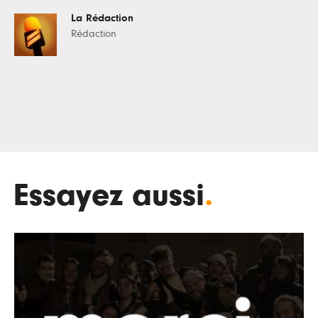
La Rédaction
Rédaction
Essayez aussi
.