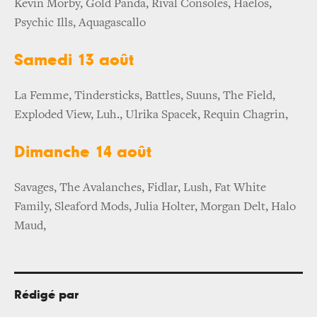
Kevin Morby, Gold Panda, Rival Consoles, Haelos,
Psychic Ills, Aquagascallo
Samedi 13 août
La Femme, Tindersticks, Battles, Suuns, The Field,
Exploded View, Luh., Ulrika Spacek, Requin Chagrin,
Dimanche 14 août
Savages, The Avalanches, Fidlar, Lush, Fat White
Family, Sleaford Mods, Julia Holter, Morgan Delt, Halo
Maud,
Rédigé par