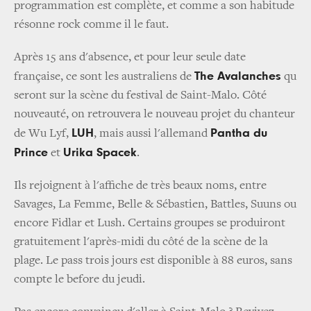
programmation est complète, et comme a son habitude
résonne rock comme il le faut.
Après 15 ans d'absence, et pour leur seule date
The Avalanches
française, ce sont les australiens de
qu
seront sur la scène du festival de Saint-Malo. Côté
nouveauté, on retrouvera le nouveau projet du chanteur
LUH
Pantha du
de Wu Lyf,
, mais aussi l'allemand
Prince
Urika Spacek
et
.
Ils rejoignent à l'affiche de très beaux noms, entre
Savages, La Femme, Belle & Sébastien, Battles, Suuns ou
encore Fidlar et Lush. Certains groupes se produiront
gratuitement l'après-midi du côté de la scène de la
plage. Le pass trois jours est disponible à 88 euros, sans
compte le before du jeudi.