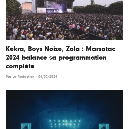
Kekra, Boys Noize, Zola : Marsatac
2024 balance sa programmation
complète
Par
La Rédaction
--
06/02/2024