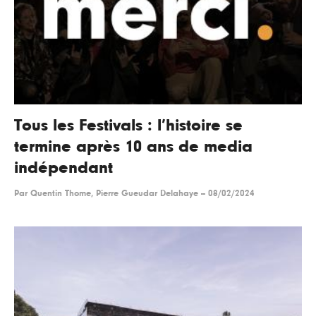
Tous les Festivals : l’histoire se
termine après 10 ans de media
indépendant
Par
Quentin Thome, Pierre Gueudar Delahaye
--
08/02/2024