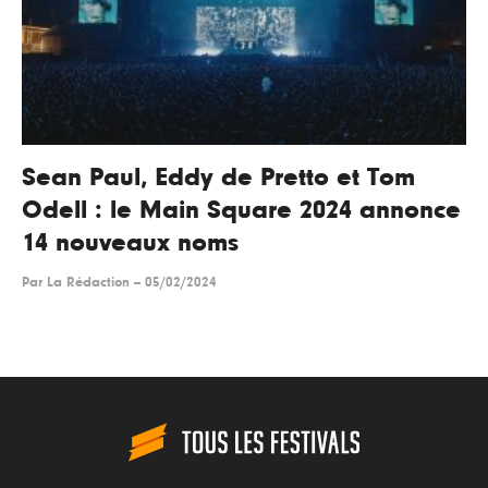
Sean Paul, Eddy de Pretto et Tom
Odell : le Main Square 2024 annonce
14 nouveaux noms
Par
La Rédaction
--
05/02/2024