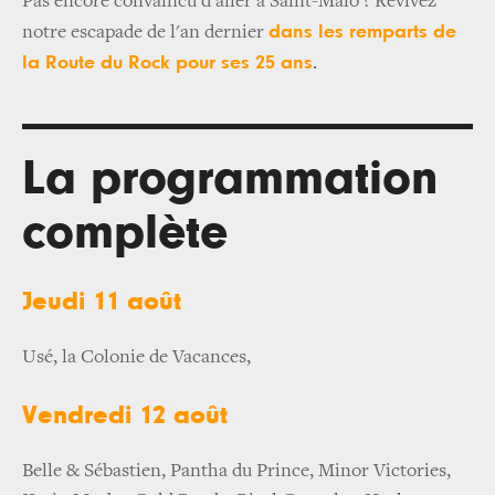
Pas encore convaincu d'aller à Saint-Malo ? Revivez
dans les remparts de
notre escapade de l'an dernier
la Route du Rock pour ses 25 ans
.
La programmation
complète
Jeudi 11 août
Usé, la Colonie de Vacances,
Vendredi 12 août
Belle & Sébastien, Pantha du Prince, Minor Victories,