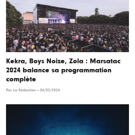
Kekra, Boys Noize, Zola : Marsatac
2024 balance sa programmation
complète
Par
La Rédaction
--
06/02/2024