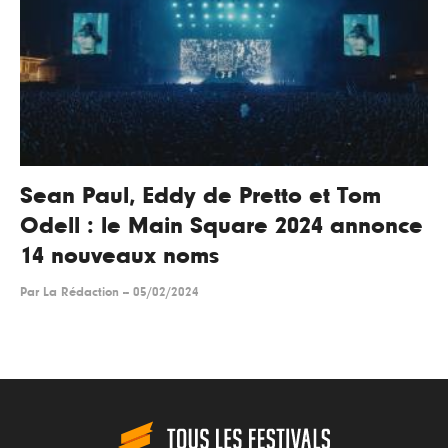
Sean Paul, Eddy de Pretto et Tom
Odell : le Main Square 2024 annonce
14 nouveaux noms
Par
La Rédaction
--
05/02/2024