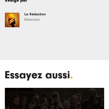
Rédigé par
La Rédaction
Rédaction
Essayez aussi
.