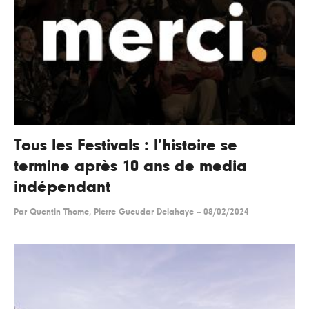
Tous les Festivals : l’histoire se
termine après 10 ans de media
indépendant
Par
Quentin Thome, Pierre Gueudar Delahaye
--
08/02/2024