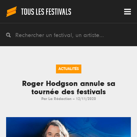
ACTUALITÉS
Roger Hodgson annule sa
tournée des festivals
Par
La Rédaction
--
12/11/2020