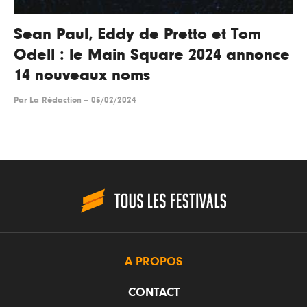
Sean Paul, Eddy de Pretto et Tom
Odell : le Main Square 2024 annonce
14 nouveaux noms
Par
La Rédaction
--
05/02/2024
A PROPOS
CONTACT