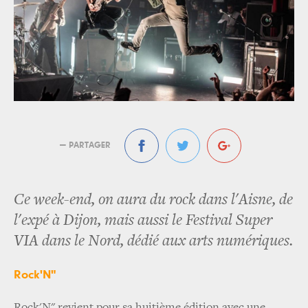
— PARTAGER
Ce week-end, on aura du rock dans l'Aisne, de
l'expé à Dijon, mais aussi le Festival Super
VIA dans le Nord, dédié aux arts numériques.
Rock'N"
Rock'N" revient pour sa huitième édition avec une