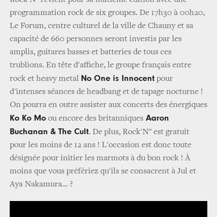
programmation rock de six groupes. De 17h30 à 00h20,
Le Forum, centre culturel de la ville de Chauny et sa
capacité de 660 personnes seront investis par les
amplis, guitares basses et batteries de tous ces
trublions. En tête d'affiche, le groupe français entre
No One is Innocent
rock et heavy metal
pour
d'intenses séances de headbang et de tapage nocturne !
On pourra en outre assister aux concerts des énergiques
Ko Ko Mo
Aaron
ou encore des britanniques
Buchanan & The Cult
. De plus, Rock'N" est gratuit
pour les moins de 12 ans ! L'occasion est donc toute
désignée pour initier les marmots à du bon rock ! À
moins que vous préfériez qu'ils se consacrent à Jul et
Aya Nakamura... ?