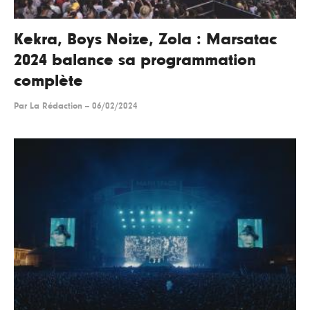
Kekra, Boys Noize, Zola : Marsatac
2024 balance sa programmation
complète
Par
La Rédaction
--
06/02/2024