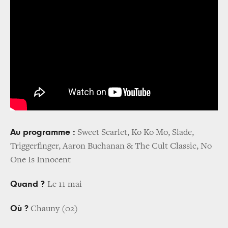
Au programme :
Sweet Scarlet, Ko Ko Mo, Slade,
Triggerfinger, Aaron Buchanan & The Cult Classic, No
One Is Innocent
Quand ?
Le 11 mai
Où ?
Chauny (02)