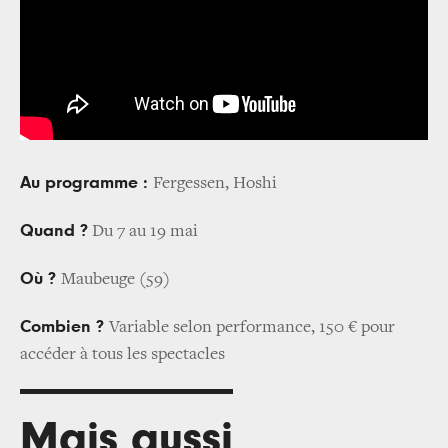
Au programme :
Fergessen, Hoshi
Quand ?
Du 7 au 19 mai
Où ?
Maubeuge (59)
Combien ?
Variable selon performance, 150 € pour
accéder à tous les spectacles
Mais aussi