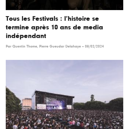
Tous les Festivals : l’histoire se
termine après 10 ans de media
indépendant
Par
Quentin Thome, Pierre Gueudar Delahaye
--
08/02/2024