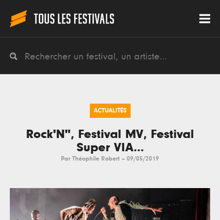
ACTUALITÉS
Rock'N", Festival MV, Festival
Super VIA...
Par
Théophile Robert
--
09/05/2019