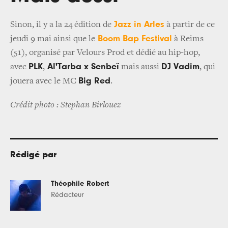
Jazz in Arles
Sinon, il y a la 24 édition de
à partir de ce
Boom Bap Festival
jeudi 9 mai ainsi que le
à Reims
(51), organisé par Velours Prod et dédié au hip-hop,
PLK
Al'Tarba x Senbeï
DJ Vadim
avec
,
mais aussi
, qui
Big Red
jouera avec le MC
.
Crédit photo : Stephan Birlouez
Rédigé par
Théophile Robert
Rédacteur