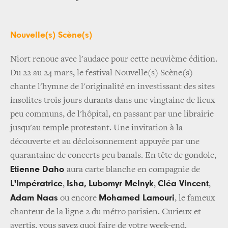
Nouvelle(s) Scène(s)
Niort renoue avec l'audace pour cette neuvième édition.
Du 22 au 24 mars, le festival Nouvelle(s) Scène(s)
chante l'hymne de l'originalité en investissant des sites
insolites trois jours durants dans une vingtaine de lieux
peu communs, de l'hôpital, en passant par une librairie
jusqu'au temple protestant. Une invitation à la
découverte et au décloisonnement appuyée par une
quarantaine de concerts peu banals. En tête de gondole,
Etienne Daho
aura carte blanche en compagnie de
L'Impératrice
Isha,
Lubomyr Melnyk
Cléa Vincent
,
,
,
Adam Naas
Mohamed Lamouri
ou encore
, le fameux
chanteur de la ligne 2 du métro parisien. Curieux et
avertis, vous savez quoi faire de votre week-end.