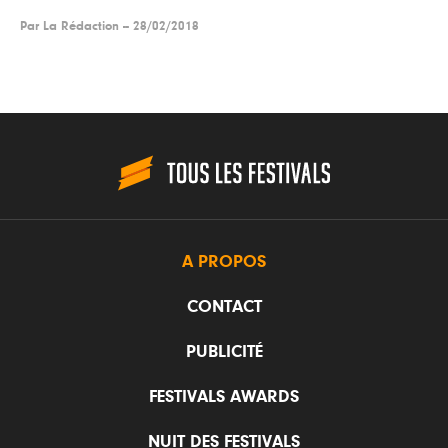
Par
La Rédaction
--
28/02/2018
A PROPOS
CONTACT
PUBLICITÉ
FESTIVALS AWARDS
NUIT DES FESTIVALS