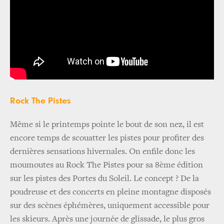
Rock The Pistes
Même si le printemps pointe le bout de son nez, il est
encore temps de scouatter les pistes pour profiter des
dernières sensations hivernales. On enfile donc les
moumoutes au Rock The Pistes pour sa 8ème édition
sur les pistes des Portes du Soleil. Le concept ? De la
poudreuse et des concerts en pleine montagne disposés
sur des scènes éphémères, uniquement accessible pour
les skieurs. Après une journée de glissade, le plus gros