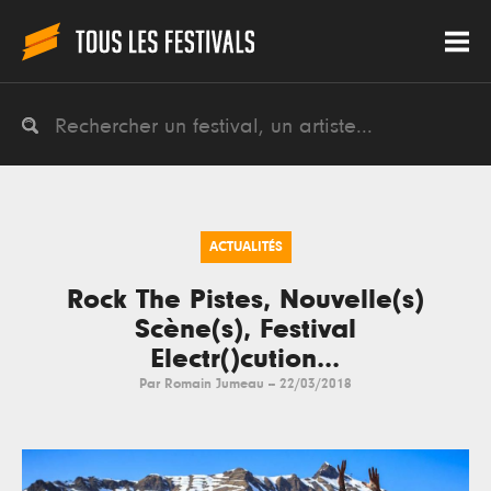
ACTUALITÉS
Rock The Pistes, Nouvelle(s)
Scène(s), Festival
Electr()cution...
Par
Romain Jumeau
--
22/03/2018