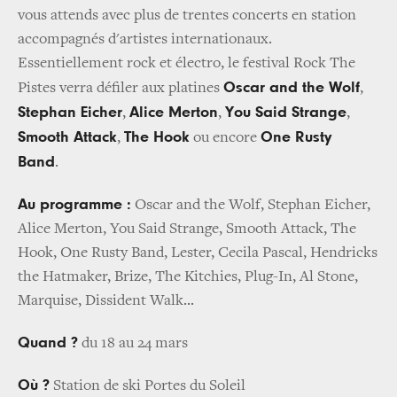
vous attends avec plus de trentes concerts en station
accompagnés d'artistes internationaux.
Essentiellement rock et électro, le festival Rock The
Oscar and the Wolf
Pistes verra défiler aux platines
,
Stephan Eicher
Alice Merton
You Said Strange
,
,
,
Smooth Attack
The Hook
One Rusty
,
ou encore
Band
.
Au programme :
Oscar and the Wolf, Stephan Eicher,
Alice Merton, You Said Strange, Smooth Attack, The
Hook, One Rusty Band, Lester, Cecila Pascal, Hendricks
the Hatmaker, Brize, The Kitchies, Plug-In, Al Stone,
Marquise, Dissident Walk...
Quand ?
du 18 au 24 mars
Où ?
Station de ski Portes du Soleil