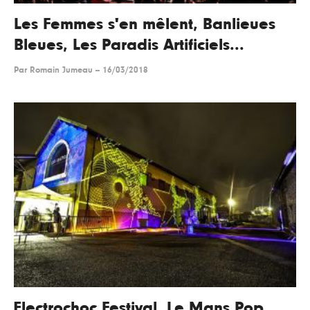
Les Femmes s'en mêlent, Banlieues
Bleues, Les Paradis Artificiels...
Par
Romain Jumeau
--
16/03/2018
Electrochoc Festival, Le Mans Pop