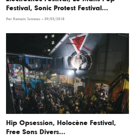
Festival, Sonic Protest Festival...
Par
Romain Jumeau
--
09/03/2018
Hip Opsession, Holocène Festival,
Free Sons Divers...