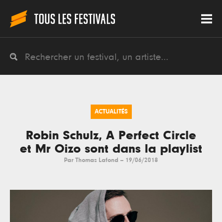
ACTUALITÉS
Robin Schulz, A Perfect Circle
et Mr Oizo sont dans la playlist
Par
Thomas Lafond
--
19/06/2018