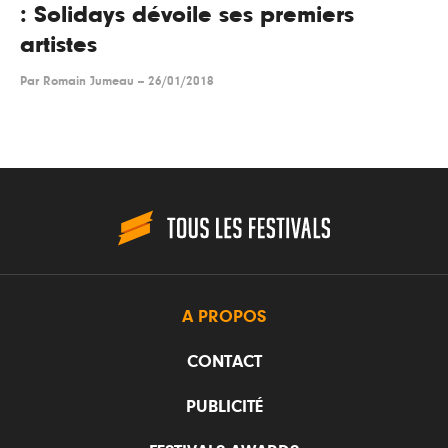
: Solidays dévoile ses premiers
artistes
Par
Romain Jumeau
--
26/01/2018
A PROPOS
CONTACT
PUBLICITÉ