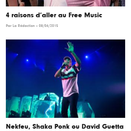
4 raisons d’aller au Free Music
Par
La Rédaction
--
08/06/2015
Nekfeu, Shaka Ponk ou David Guetta