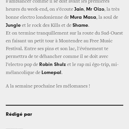
s'ambiancer comme il se doit avant les premières
Jain
Mr Oizo
heures du week-end, on s’écoute
,
, la très
Mura Masa
bonne electro londonienne de
, la soul de
Jungle
Shame
et le rock des Kills et de
.
Et on termine tranquillement sur la route du Sud-Ouest
en faisant un petit tour à Montendre au Free Music
Festival. Entre ses pins et son lac, l'événement te
permettra de te déhancher comme il se doit avec
Robin Shulz
l’electro pop de
et le rap mi égo-trip, mi-
Lomepal
mélancolique de
.
A la semaine prochaine les mélomanes !
Rédigé par