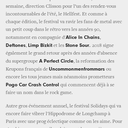
semaine, direction Clisson pour l’un des rendez-vous
incontournables de l’été, le Hellfest. Et comme à
chaque édition, le festival va ravir les fans de metal avec
un petit coup dans le rétro vers les années 90,
Alice In Chains
notamment en compagnie d'
,
Deftones
Limp Bizkit
Stone Sour.
,
et les
2018 signe
également le grand retour après des années d’absence
A Perfect Circle
du supergroupe
, la reformation des
Uncommonmenfrommars
Keupons français de
ou
encore les tous jeunes mais néanmoins prometteurs
Pogo Car Crash Control
qui commencent déjà à se
faire un nom dans le rock game.
Autre gros événement annuel, le festival Solidays qui va
encore faire vibrer l'Hippodrome de Longchamp à
Paris avec une prog éclectique comme on les aime. Pour