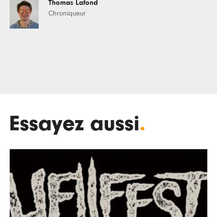
Thomas Lafond
Chroniqueur
Essayez aussi
.