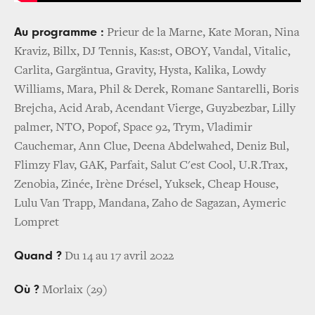
Au programme :
Prieur de la Marne, Kate Moran, Nina
Kraviz, Billx, DJ Tennis, Kas:st, OBOY, Vandal, Vitalic,
Carlita, Gargäntua, Gravity, Hysta, Kalika, Lowdy
Williams, Mara, Phil & Derek, Romane Santarelli, Boris
Brejcha, Acid Arab, Acendant Vierge, Guy2bezbar, Lilly
palmer, NTO, Popof, Space 92, Trym, Vladimir
Cauchemar, Ann Clue, Deena Abdelwahed, Deniz Bul,
Flimzy Flav, GAK, Parfait, Salut C'est Cool, U.R.Trax,
Zenobia, Zinée, Irène Drésel, Yuksek, Cheap House,
Lulu Van Trapp, Mandana, Zaho de Sagazan, Aymeric
Lompret
Quand ?
Du 14 au 17 avril 2022
Où ?
Morlaix (29)