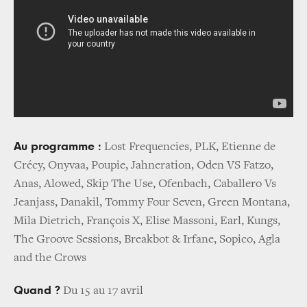
Au programme :
Lost Frequencies, PLK, Etienne de
Crécy, Onyvaa, Poupie, Jahneration, Oden VS Fatzo,
Anas, Alowed, Skip The Use, Ofenbach, Caballero Vs
Jeanjass, Danakil, Tommy Four Seven, Green Montana,
Mila Dietrich, François X, Elise Massoni, Earl, Kungs,
The Groove Sessions, Breakbot & Irfane, Sopico, Agla
and the Crows
Quand ?
Du 15 au 17 avril