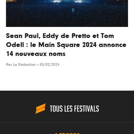
Sean Paul, Eddy de Pretto et Tom
Odell : le Main Square 2024 annonce
14 nouveaux noms
Par
La Rédaction
--
05/02/2024