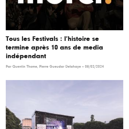
Tous les Festivals : l’histoire se
termine après 10 ans de media
indépendant
Par
Quentin Thome, Pierre Gueudar Delahaye
--
08/02/2024