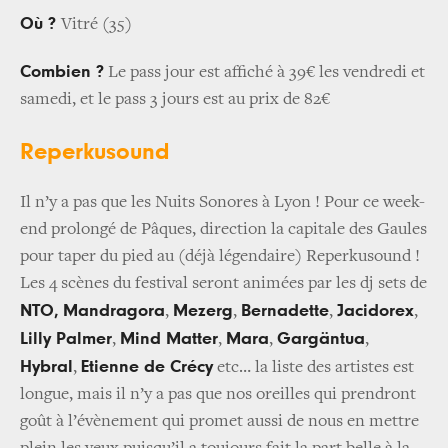
Où ?
Vitré (35)
Combien ?
Le pass jour est affiché à 39€ les vendredi et
samedi, et le pass 3 jours est au prix de 82€
Reperkusound
Il n’y a pas que les Nuits Sonores à Lyon ! Pour ce week-
end prolongé de Pâques, direction la capitale des Gaules
pour taper du pied au (déjà légendaire) Reperkusound !
Les 4 scènes du festival seront animées par les dj sets de
NTO,
Mandragora
Mezerg
Bernadette
Jacidorex
,
,
,
,
Lilly Palmer
Mind Matter
Mara
Gargäntua
,
,
,
,
Hybral
Etienne de Crécy
,
etc… la liste des artistes est
longue, mais il n’y a pas que nos oreilles qui prendront
goût à l’évènement qui promet aussi de nous en mettre