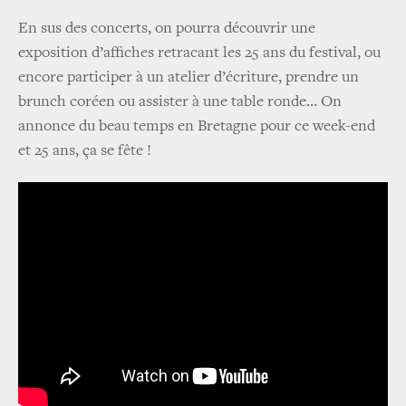
En sus des concerts, on pourra découvrir une
exposition d’affiches retracant les 25 ans du festival, ou
encore participer à un atelier d’écriture, prendre un
brunch coréen ou assister à une table ronde… On
annonce du beau temps en Bretagne pour ce week-end
et 25 ans, ça se fête !