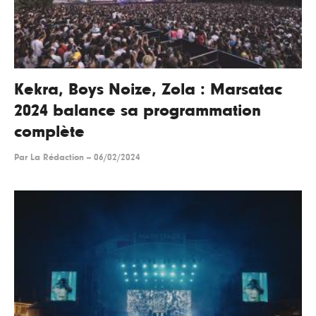
Kekra, Boys Noize, Zola : Marsatac
2024 balance sa programmation
complète
Par
La Rédaction
--
06/02/2024