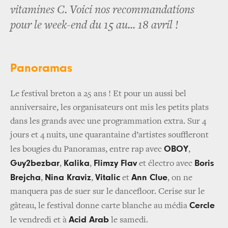
vitamines C. Voici nos recommandations
pour le week-end du 15 au... 18 avril !
Panoramas
Le festival breton a 25 ans ! Et pour un aussi bel
anniversaire, les organisateurs ont mis les petits plats
dans les grands avec une programmation extra. Sur 4
jours et 4 nuits, une quarantaine d’artistes souffleront
OBOY
les bougies du Panoramas, entre rap avec
,
Guy2bezbar
Kalika
Flimzy Flav
Boris
,
,
et électro avec
Brejcha
Nina Kraviz
Vitalic
Ann Clue
,
,
et
, on ne
manquera pas de suer sur le dancefloor. Cerise sur le
Cercle
gâteau, le festival donne carte blanche au média
Acid Arab
le vendredi et à
le samedi.