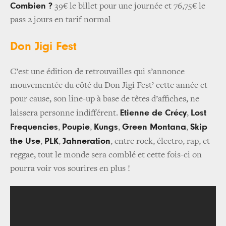
Combien ?
39€ le billet pour une journée et 76,75€ le
pass 2 jours en tarif normal
Don Jigi Fest
C’est une édition de retrouvailles qui s’annonce
mouvementée du côté du Don Jigi Fest’ cette année et
pour cause, son line-up à base de têtes d’affiches, ne
Etienne de Crécy
Lost
laissera personne indifférent.
,
Frequencies
Poupie
Kungs
Green Montana
Skip
,
,
,
,
the Use
PLK
Jahneration
,
,
, entre rock, électro, rap, et
reggae, tout le monde sera comblé et cette fois-ci on
pourra voir vos sourires en plus !