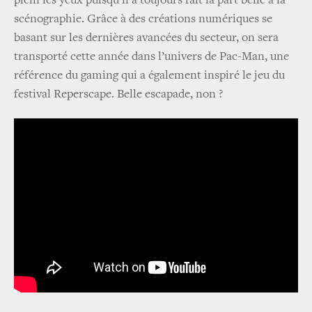
plein les yeux puisqu’il a toujours fait la part belle à la
scénographie. Grâce à des créations numériques se
basant sur les dernières avancées du secteur, on sera
transporté cette année dans l’univers de Pac-Man, une
référence du gaming qui a également inspiré le jeu du
festival Reperscape. Belle escapade, non ?