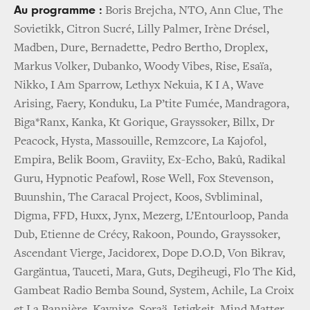
Au programme :
Boris Brejcha, NTO, Ann Clue, The
Sovietikk, Citron Sucré, Lilly Palmer, Irène Drésel,
Madben, Dure, Bernadette, Pedro Bertho, Droplex,
Markus Volker, Dubanko, Woody Vibes, Rise, Esaïa,
Nikko, I Am Sparrow, Lethyx Nekuia, K I A, Wave
Arising, Faery, Konduku, La P’tite Fumée, Mandragora,
Biga*Ranx, Kanka, Kt Gorique, Grayssoker, Billx, Dr
Peacock, Hysta, Massouille, Remzcore, La Kajofol,
Empira, Belik Boom, Graviity, Ex-Echo, Bakû, Radikal
Guru, Hypnotic Peafowl, Rose Well, Fox Stevenson,
Buunshin, The Caracal Project, Koos, Svbliminal,
Digma, FFD, Huxx, Jynx, Mezerg, L’Entourloop, Panda
Dub, Etienne de Crécy, Rakoon, Poundo, Grayssoker,
Ascendant Vierge, Jacidorex, Dope D.O.D, Von Bikrav,
Gargäntua, Tauceti, Mara, Guts, Degiheugi, Flo The Kid,
Gambeat Radio Bemba Sound, System, Achile, La Croix
et La Bannière, Kaynixe, Soraä, Istigkeit, Mind Matter,