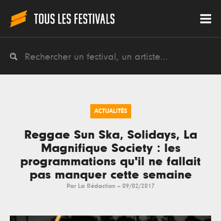
ACTUALITÉS
Reggae Sun Ska, Solidays, La
Magnifique Society : les
programmations qu'il ne fallait
pas manquer cette semaine
Par
La Rédaction
--
09/02/2017