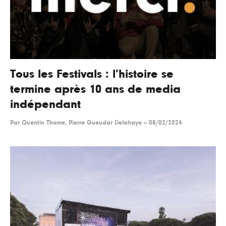
Tous les Festivals : l’histoire se
termine après 10 ans de media
indépendant
Par
Quentin Thome, Pierre Gueudar Delahaye
--
08/02/2024