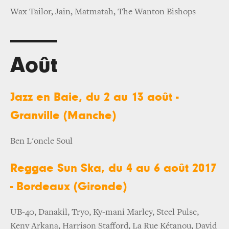
Wax Tailor​, Jain, Matmatah, The Wanton Bishops​
Août
Jazz en Baie, du 2 au 13 août -
Granville (Manche)
Ben L'oncle Soul
Reggae Sun Ska, du 4 au 6 août 2017
- Bordeaux (Gironde)
UB-40, Danakil, Tryo, Ky-mani Marley, Steel Pulse,
Keny Arkana, Harrison Stafford, La Rue Kétanou, David