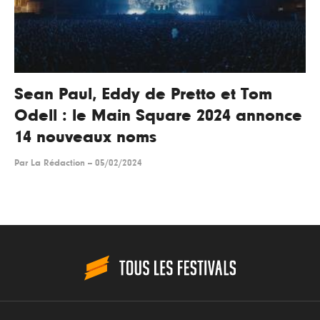
Sean Paul, Eddy de Pretto et Tom
Odell : le Main Square 2024 annonce
14 nouveaux noms
Par
La Rédaction
--
05/02/2024