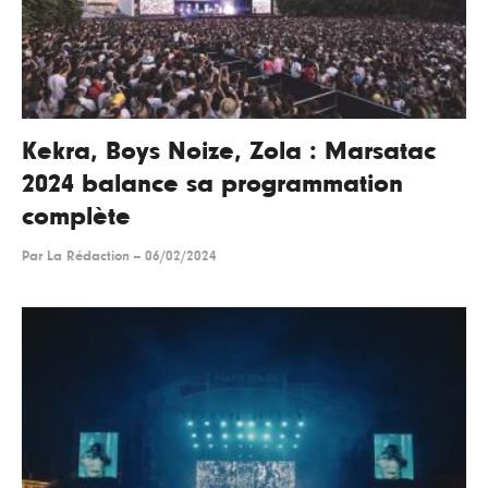
Kekra, Boys Noize, Zola : Marsatac
2024 balance sa programmation
complète
Par
La Rédaction
--
06/02/2024