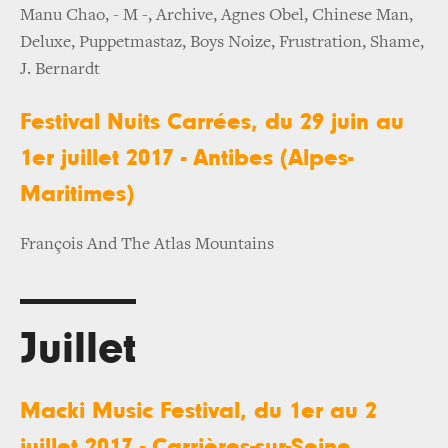
Manu Chao, - M -, Archive, Agnes Obel, Chinese Man,
Deluxe, Puppetmastaz, Boys Noize, Frustration, Shame,
J. Bernardt
Festival Nuits Carrées, du 29 juin au
1er juillet 2017 - Antibes (Alpes-
Maritimes)
François And The Atlas Mountains
Juillet
Macki Music Festival, du 1er au 2
juillet 2017 - Carrières-sur-Seine