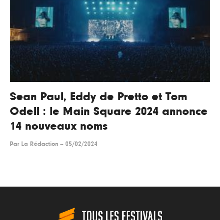
Sean Paul, Eddy de Pretto et Tom
Odell : le Main Square 2024 annonce
14 nouveaux noms
Par
La Rédaction
--
05/02/2024