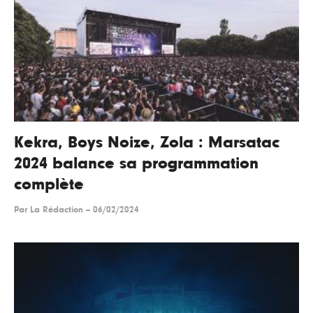
Kekra, Boys Noize, Zola : Marsatac
2024 balance sa programmation
complète
Par
La Rédaction
--
06/02/2024