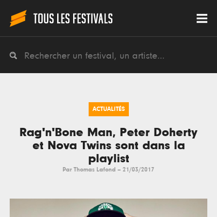
ACTUALITÉS
Rag'n'Bone Man, Peter Doherty
et Nova Twins sont dans la
playlist
Par
Thomas Lafond
--
21/03/2017