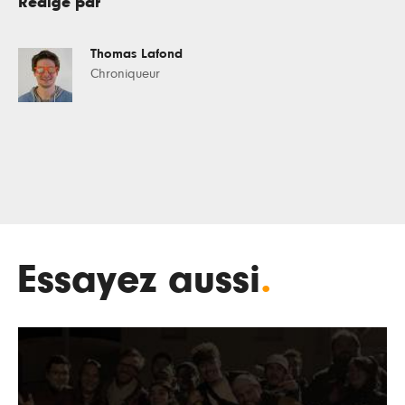
Rédigé par
Thomas Lafond
Chroniqueur
Essayez aussi
.