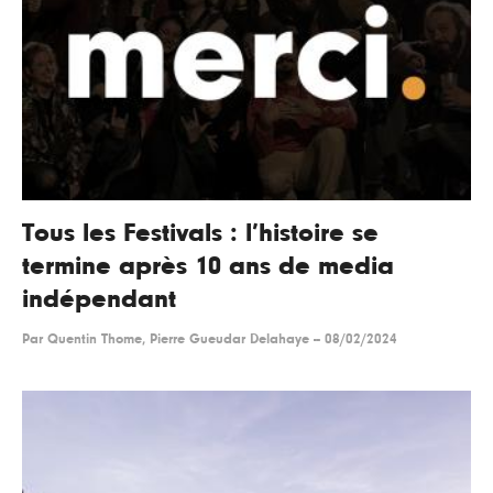
Tous les Festivals : l’histoire se
termine après 10 ans de media
indépendant
Par
Quentin Thome, Pierre Gueudar Delahaye
--
08/02/2024