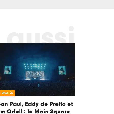
 aussi
TUALITÉS
an Paul, Eddy de Pretto et
m Odell : le Main Square