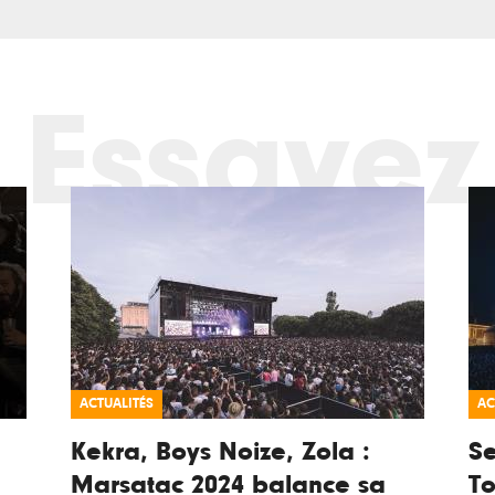
Essayez
ACTUALITÉS
AC
Kekra, Boys Noize, Zola :
Se
Marsatac 2024 balance sa
To