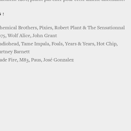
s :
hemical Brothers, Pixies, Robert Plant & The Sensationnal
975, Wolf Alice, John Grant
adiohead, Tame Impala, Foals, Years & Years, Hot Chip,
urtney Barnett
ade Fire, M83, Paus, José Gonzalez