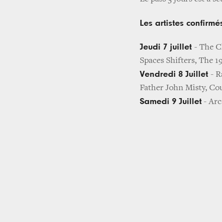
Les artistes confirmé
Jeudi 7 juillet
- The C
Spaces Shifters, The 1
Vendredi 8 Juillet
- R
Father John Misty, Co
Samedi 9 Juillet
- Arc