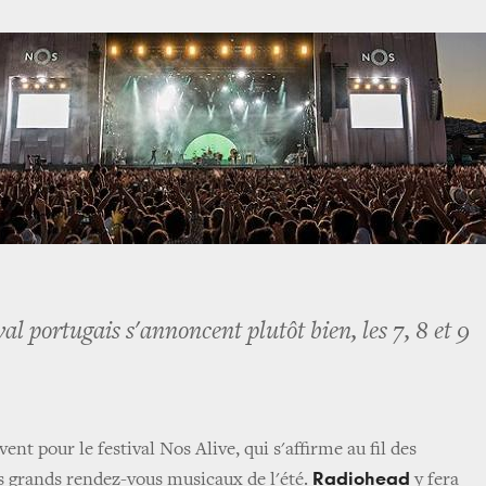
val portugais s'annoncent plutôt bien, les 7, 8 et 9
vent pour le festival Nos Alive, qui s'affirme au fil des
Radiohead
 grands rendez-vous musicaux de l'été.
y fera