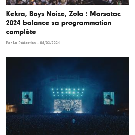
Kekra, Boys Noize, Zola : Marsatac
2024 balance sa programmation
complète
Par
La Rédaction
--
06/02/2024