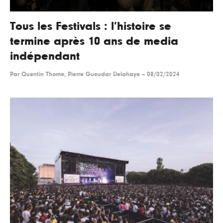
Tous les Festivals : l’histoire se
termine après 10 ans de media
indépendant
Par
Quentin Thome, Pierre Gueudar Delahaye
--
08/02/2024