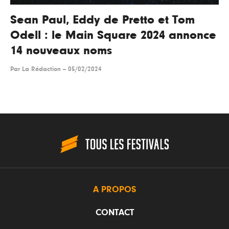
Sean Paul, Eddy de Pretto et Tom
Odell : le Main Square 2024 annonce
14 nouveaux noms
Par
La Rédaction
--
05/02/2024
A PROPOS
CONTACT