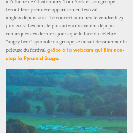
à l'affiche de Glastonbury. Tom York et son groupe
feront leur première apparition en festival
anglais depuis 2011. Le concert aura lieu le vendredi 23
juin 2017. Les fans le plus attentifs avaient déjà pu
remarquer ces derniers jours que la face du célèbre
"angry bear" symbole du groupe se faisait dessiner sur la
grâce à la webcam qui film non-
pelouse du festival
stop la Pyramid Stage
.