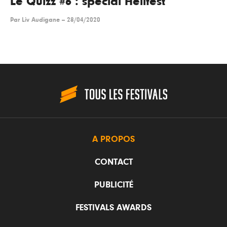
Le Quizz #6 : spécial Hellfest
Par
Liv Audigane
--
28/04/2020
A PROPOS
CONTACT
PUBLICITÉ
FESTIVALS AWARDS