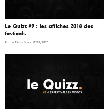
Le Quizz #9 : les affiches 2018 des
festivals
Par
La Rédaction
--
19/05/2020