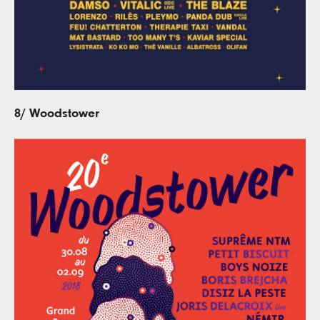
8/ Woodstower