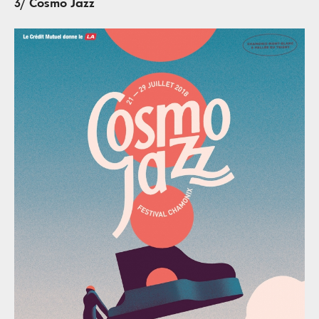
3/ Cosmo Jazz