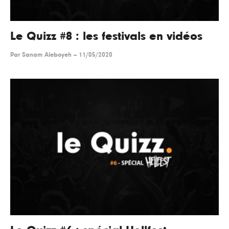
Le Quizz #8 : les festivals en vidéos
Par
Sanam Aleboyeh
--
11/05/2020