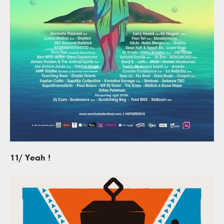
11/ Yeah !