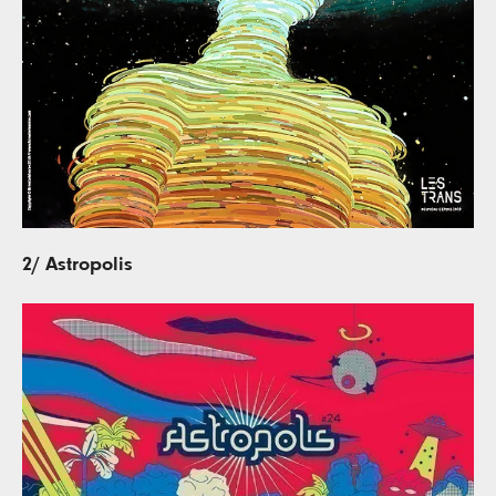
2/ Astropolis