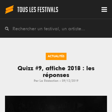
ACTUALITÉS
Quizz #9, affiche 2018 : les
réponses
Par
La Rédaction
--
09/12/2019