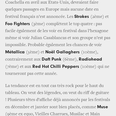
Coachella en avril aux Etats-Unis, devraient faire
quelques passages en Europe mais aucune date en
Strokes
festival français n’est annoncée. Les
(2ème) et
Foo Fighters
(3ème) complètent le top quatre : pas
facile également de les voir en festival dans l’hexagone
même si voir Julian Casablancas et son groupe n’est pas
impossible. Probable également les chances de voir
Métallica
Noël Gallaghers
(5ème) et
(10ème),
Daft Punk
Radiohead
contrairement aux
(6ème),
Red Hot Chilli Peppers
(7ème) et aux
(10ème)
qui ne
tourneront pas cette année.
La tendance est en tout cas très rock pour le haut du
tableau. On veut des légendes, on veut du riff de guitare
! Plusieurs têtes d’affiche déjà annoncés par les festivals
Muse
en décembre et janvier sont bien placés, comme
(9ème ex equo, Vieilles Charrues, Musilac et Main