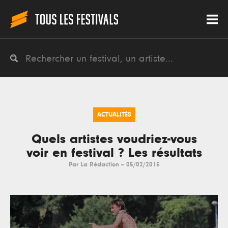
ACTUALITÉS
Quels artistes voudriez-vous
voir en festival ? Les résultats
Par
La Rédaction
--
05/02/2015