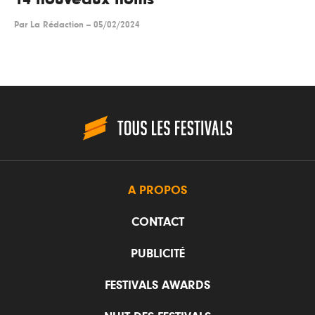
Par
La Rédaction
--
05/02/2024
A PROPOS
CONTACT
PUBLICITÉ
FESTIVALS AWARDS