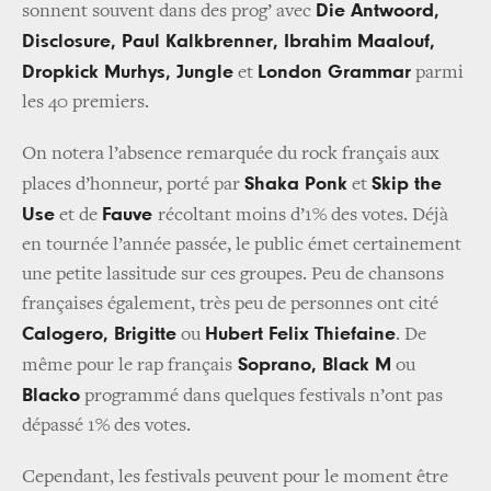
Die Antwoord,
sonnent souvent dans des prog’ avec
Disclosure, Paul Kalkbrenner, Ibrahim Maalouf,
Dropkick Murhys, Jungle
London Grammar
et
parmi
les 40 premiers.
On notera l’absence remarquée du rock français aux
Shaka Ponk
Skip the
places d’honneur, porté par
et
Use
Fauve
et de
récoltant moins d’1% des votes. Déjà
en tournée l’année passée, le public émet certainement
une petite lassitude sur ces groupes. Peu de chansons
françaises également, très peu de personnes ont cité
Calogero, Brigitte
Hubert Felix Thiefaine
ou
. De
Soprano, Black M
même pour le rap français
ou
Blacko
programmé dans quelques festivals n’ont pas
dépassé 1% des votes.
Cependant, les festivals peuvent pour le moment être