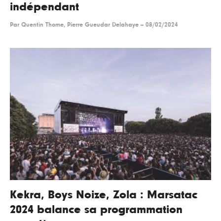
indépendant
Par
Quentin Thome, Pierre Gueudar Delahaye
--
08/02/2024
Kekra, Boys Noize, Zola : Marsatac
2024 balance sa programmation