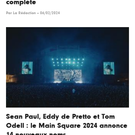
complète
Par
La Rédaction
--
06/02/2024
Sean Paul, Eddy de Pretto et Tom
Odell : le Main Square 2024 annonce
14 nouveaux noms